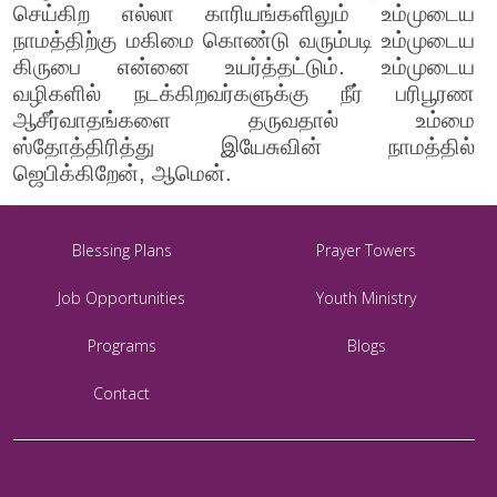
செய்கிற எல்லா காரியங்களிலும் உம்முடைய
நாமத்திற்கு மகிமை கொண்டு வரும்படி உம்முடைய
கிருபை என்னை உயர்த்தட்டும். உம்முடைய
வழிகளில் நடக்கிறவர்களுக்கு நீர் பரிபூரண
ஆசீர்வாதங்களை தருவதால் உம்மை
ஸ்தோத்திரித்து இயேசுவின் நாமத்தில்
ஜெபிக்கிறேன், ஆமென்.
Blessing Plans
Prayer Towers
Job Opportunities
Youth Ministry
Programs
Blogs
Contact