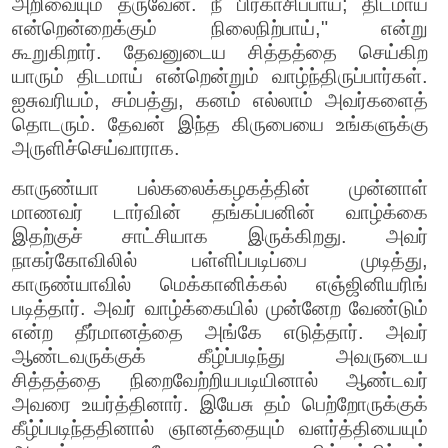
அறிவையும் தருவேன். நீ பிரகாசிப்பாய்; திடமாய்
என்றென்றைக்கும் நிலைநிற்பாய்," என்று
கூறுகிறார். தேவனுடைய சித்தத்தை செய்கிற
யாரும் திடமாய் என்றென்றும் வாழ்ந்திருப்பார்கள்.
ஐசுவரியம், சம்பத்து, கனம் எல்லாம் அவர்களைத்
தொடரும். தேவன் இந்த கிருபையை உங்களுக்கு
அருளிச்செய்வாராக.
காருண்யா பல்கலைக்கழகத்தின் முன்னாள்
மாணவர் டார்வின் தங்கப்பனின் வாழ்க்கை
இதற்குச் சாட்சியாக இருக்கிறது. அவர்
நாகர்கோவிலில் பள்ளிப்படிப்பை முடித்து,
காருண்யாவில் மெக்கானிக்கல் எஞ்ஜினியரிங்
படித்தார். அவர் வாழ்க்கையில் முன்னேற வேண்டும்
என்ற தீர்மானத்தை அங்கே எடுத்தார். அவர்
ஆண்டவருக்குக் கீழ்ப்படிந்து அவருடைய
சித்தத்தை நிறைவேற்றியபடியினால் ஆண்டவர்
அவரை உயர்த்தினார். இயேசு தம் பெற்றோருக்குக்
கீழ்ப்படிந்ததினால் ஞானத்தையும் வளர்த்தியையும்