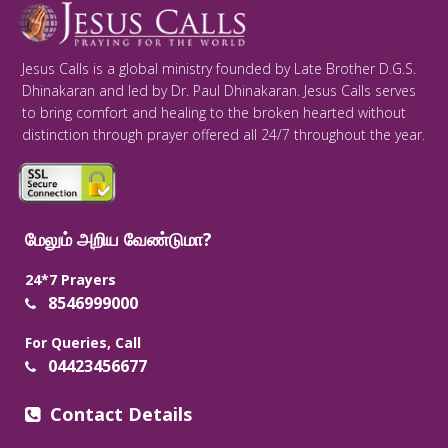
Jesus Calls is a global ministry founded by Late Brother D.G.S.
Dhinakaran and led by Dr. Paul Dhinakaran. Jesus Calls serves
to bring comfort and healing to the broken hearted without
distinction through prayer offered all 24/7 throughout the year.
மேலும் அறிய வேண்டுமா?
24*7 Prayers
8546999000
For Queries, Call
04423456677
Contact Details