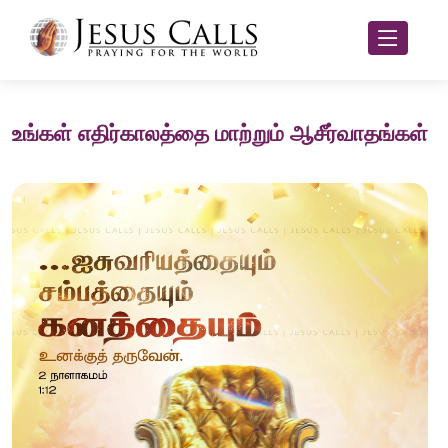
உங்கள் எதிர்காலத்தை மாற்றும் ஆசீர்வாதங்கள்