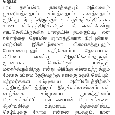
ஜெபம்:
பரம தகப்பனே, ஞானத்தையும் அறிவையும்
ஐசுவரியத்தையும் சம்பத்தையும் கனத்தையும்
குறித்து நீர் தந்திருக்கும் வாக்குத்தத்தத்திற்காக
உம்மை ஸ்தோத்திரிக்கிறேன். நீர் எனக்கென்று
ஏற்படுத்தியிருக்கிற பாதையில் நடக்கும்படி, என்
உள்ளத்தை தெய்வீக ஞானத்தினால் நிரப்புவீராக.
வாழ்வின் இக்கட்டுகளை விசுவாசத்துடனும்
யோசனையுடனும் எதிர்கொள்ள தேவையான
அறிவை எனக்கு அருளிச்செய்தருளும்.
ஞானமாகிய பொக்கிஷம் உமக்குள்
மறைந்திருக்கிறது என்று அறிந்து எல்லாவற்றுக்கும்
மேலாக உம்மை தேடுவதற்கு எனக்கு உதவி செய்யும்.
மற்றவர்களை உம்முடைய அன்பினிடத்திற்கும்
சத்தியத்தினிடத்திற்கும் இழுக்கும்வண்ணம் என்
வாழ்க்கை உம்முடைய ஞானத்தினால்
பிரகாசிக்கட்டும். என் கையின் பிரயாசங்களை
ஆசீர்வதித்து, உம்முடைய சித்தத்தின்படி
செழிப்புக்கு நேராக என்னை நடத்தும். நான்