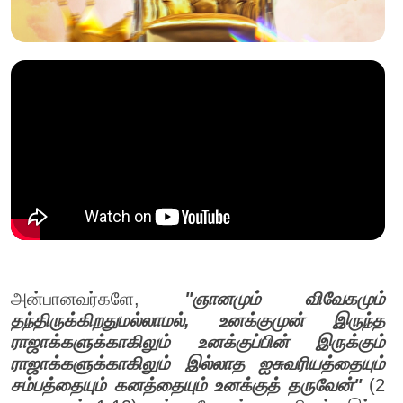
அன்பானவர்களே,
"ஞானமும் விவேகமும்
தந்திருக்கிறதுமல்லாமல், உனக்குமுன் இருந்த
ராஜாக்களுக்காகிலும் உனக்குப்பின் இருக்கும்
ராஜாக்களுக்காகிலும் இல்லாத ஐசுவரியத்தையும்
சம்பத்தையும் கனத்தையும் உனக்குத் தருவேன்"
(2