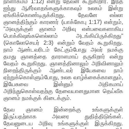
நாளாகமம் 1:12) என்று தேவன் கூறுகிறார். இந்த
ஐந்து ஆசீர்வாதங்களுக்காகவும் உலகம் இன்று
ஏங்கிக்கொண்டிருக்கிறது. தேவனே எல்லா
ஞானத்திற்கும் காரணர் (யாக்கோபு 1:17) என்றும்,
"அவருக்குள் ஞானம் அறிவு என்பவைகளாகிய
பொக்கிஷங்களெல்லாம் அடங்கியிருக்கிறது"
(கொலோசெயர் 2:3) என்றும் வேதம் கூறுகிறது.
நாம் ஆண்டவரிடம் கேட்கும்போது அவர் நமக்கு
தமது ஞானத்தை தாராளமாய் தருகிறார் என்று
வேதம் கூறுகிறது. ஞானத்தினாலும் அறிவினாலும்
நிறைந்திருக்கும் ஆண்டவர் இயேசுவை நாம்
ஏற்றுக்கொள்ளும்போது, உலக வாழ்க்கைக்கானதும்,
இயேசுவை இன்னும் அதிகமாய்
அறிந்துகொள்வதற்கு தேவையானதுமான தெய்வீக
ஞானம் நமக்குக் கிடைக்கும்.
தேவ ஞானம் இன்றைக்கு உங்களுக்குள்
இருப்பதற்காக அவரை துதித்திடுங்கள்.
தேவனுடைய அறிவு உங்களுக்குள் இருக்கிறது.