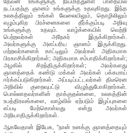
தேவன் உங்களுக்கு நியமித்துள்ள பாதையில்
நடப்பதற்கு ஞானம் உங்களுக்கு உதவுகிறது. இந்த
உலகத்திலும் உங்கள் வேலையிலும், தொழிலிலும்
எழும்புகிற பிரச்னைகளை தீர்க்கும்படி அறிவு
உங்களுக்கு உதவும். வாழ்க்கையில் வெற்றி
பெற்றவர்கள் அநேகர் இருக்கிறார்கள்.
அவர்களுக்கு அளப்பரிய ஞானம் இருக்கிறது.
மற்றவர்களைக் காட்டிலும் அவர்கள் அதிகமாக
பிரகாசிக்கிறார்கள்; அதிகமாக சம்பாதிக்கிறார்கள்;
அழகில் சிறந்திருக்கிறார்கள்; அவர்களது
ஞானத்தைக் கண்டு மக்கள் அவர்கள் பக்கமாய்
ஈர்க்கப்படுகிறார்கள். அப்படிப்பட்டவர்கள் திடீரென
அறிவில் குறைவுபட்டு விழுந்துபோகிறார்கள்.
பொல்லாதவர்களின் தாக்குதல்களை, உலகத்தின்
உபத்திரவங்களை, வாழ்வில் ஏற்படும் இழப்புகளை
எப்படி மேற்கொள்வது என்று அவர்கள்
அறியாதிருக்கிறார்கள்.
ஆகவேதான் இயேசு, "நான் உனக்கு ஞானத்தையும்