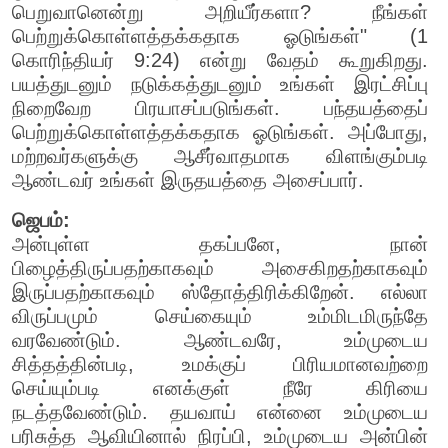
பெறுவானென்று அறியீர்களா? நீங்கள்
பெற்றுக்கொள்ளத்தக்கதாக ஓடுங்கள்" (1
கொரிந்தியர் 9:24) என்று வேதம் கூறுகிறது.
பயத்துடனும் நடுக்கத்துடனும் உங்கள் இரட்சிப்பு
நிறைவேற பிரயாசப்படுங்கள். பந்தயத்தைப்
பெற்றுக்கொள்ளத்தக்கதாக ஓடுங்கள். அப்போது,
மற்றவர்களுக்கு ஆசீர்வாதமாக விளங்கும்படி
ஆண்டவர் உங்கள் இருதயத்தை அசைப்பார்.
ஜெபம்:
அன்புள்ள தகப்பனே, நான்
பிழைத்திருப்பதற்காகவும் அசைகிறதற்காகவும்
இருப்பதற்காகவும் ஸ்தோத்திரிக்கிறேன். எல்லா
விருப்பமும் செய்கையும் உம்மிடமிருந்தே
வரவேண்டும். ஆண்டவரே, உம்முடைய
சித்தத்தின்படி, உமக்குப் பிரியமானவற்றை
செய்யும்படி எனக்குள் நீரே கிரியை
நடத்தவேண்டும். தயவாய் என்னை உம்முடைய
பரிசுத்த ஆவியினால் நிரப்பி, உம்முடைய அன்பின்