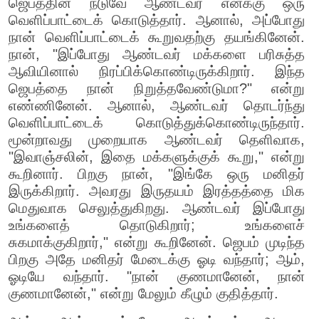
ஜெபத்தின் நடுவே ஆண்டவர் எனக்கு ஒரு
வெளிப்பாட்டைக் கொடுத்தார். ஆனால், அப்போது
நான் வெளிப்பாட்டைக் கூறுவதற்கு தயங்கினேன்.
நான், "இப்போது ஆண்டவர் மக்களை பரிசுத்த
ஆவியினால் நிரப்பிக்கொண்டிருக்கிறார். இந்த
ஜெபத்தை நான் நிறுத்தவேண்டுமா?" என்று
எண்ணினேன். ஆனால், ஆண்டவர் தொடர்ந்து
வெளிப்பாட்டைக் கொடுத்துக்கொண்டிருந்தார்.
மூன்றாவது முறையாக ஆண்டவர் தெளிவாக,
"இவாஞ்சலின், இதை மக்களுக்குக் கூறு," என்று
கூறினார். பிறகு நான், "இங்கே ஒரு மனிதர்
இருக்கிறார். அவரது இருதயம் இரத்தத்தை மிக
மெதுவாக செலுத்துகிறது. ஆண்டவர் இப்போது
உங்களைத் தொடுகிறார்; உங்களைச்
சுகமாக்குகிறார்," என்று கூறினேன். ஜெபம் முடிந்த
பிறகு அதே மனிதர் மேடைக்கு ஓடி வந்தார்; ஆம்,
ஓடியே வந்தார். "நான் குணமானேன், நான்
குணமானேன்," என்று மேலும் கீழும் குதித்தார்.