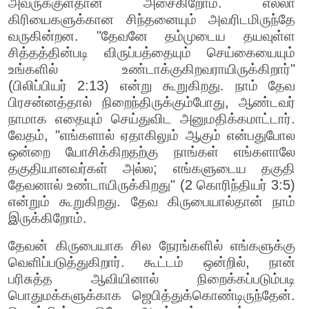
அவருக்குள்தான் அசைகிறோம். எல்லா
கிரியைகளுக்கான சிந்தனையும் அவரிடமிருந்தே
வருகின்றன. "தேவனே தம்முடைய தயவுள்ள
சித்தத்தின்படி விருப்பத்தையும் செய்கையையும்
உங்களில் உண்டாக்குகிறவராயிருக்கிறார்"
(பிலிப்பியர் 2:13) என்று கூறுகிறது. நாம் தேவ
பிரசன்னத்தால் நிறைந்திருக்கும்போது, ஆண்டவர்
நாமாக எதையும் செய்துவிட அனுமதிக்கமாட்டார்.
வேதம், "எங்களால் ஏதாகிலும் ஆகும் என்பதுபோல
ஒன்றை யோசிக்கிறதற்கு நாங்கள் எங்களாலே
தகுதியானவர்கள் அல்ல; எங்களுடைய தகுதி
தேவனால் உண்டாயிருக்கிறது" (2 கொரிந்தியர் 3:5)
என்றும் கூறுகிறது. தேவ கிருபையால்தான் நாம்
இருக்கிறோம்.
தேவன் கிருபையாக சில நேரங்களில் எங்களுக்கு
வெளிப்படுத்துகிறார். கூட்டம் ஒன்றில், நான்
பரிசுத்த ஆவியினால் நிறைக்கப்படும்படி
பொதுமக்களுக்காக ஜெபித்துக்கொண்டிருந்தேன்.