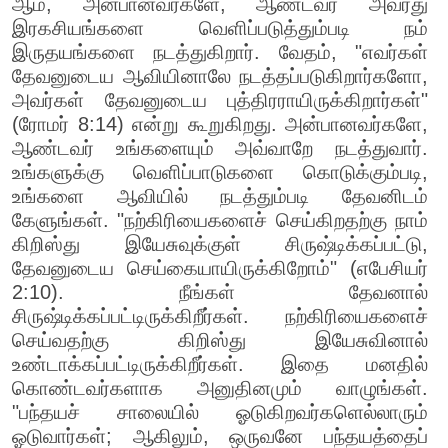
ஆம், அன்பானவர்களே, ஆண்டவர் அவரது
இரகசியங்களை வெளிப்படுத்தும்படி நம்
இருதயங்களை நடத்துகிறார். வேதம், "எவர்கள்
தேவனுடைய ஆவியினாலே நடத்தப்படுகிறார்களோ,
அவர்கள் தேவனுடைய புத்திரராயிருக்கிறார்கள்"
(ரோமர் 8:14) என்று கூறுகிறது. அன்பானவர்களே,
ஆண்டவர் உங்களையும் அவ்வாறே நடத்துவார்.
உங்களுக்கு வெளிப்பாடுகளை கொடுக்கும்படி,
உங்களை ஆவியில் நடத்தும்படி தேவனிடம்
கேளுங்கள். "நற்கிரியைகளைச் செய்கிறதற்கு நாம்
கிறிஸ்து இயேசுவுக்குள் சிருஷ்டிக்கப்பட்டு,
தேவனுடைய செய்கையாயிருக்கிறோம்" (எபேசியர்
2:10). நீங்கள் தேவனால்
சிருஷ்டிக்கப்பட்டிருக்கிறீர்கள். நற்கிரியைகளைச்
செய்வதற்கு கிறிஸ்து இயேசுவினால்
உண்டாக்கப்பட்டிருக்கிறீர்கள். இதை மனதில்
கொண்டவர்களாக அனுதினமும் வாழுங்கள்.
"பந்தயச் சாலையில் ஓடுகிறவர்களெல்லாரும்
ஓடுவார்கள்; ஆகிலும், ஒருவனே பந்தயத்தைப்