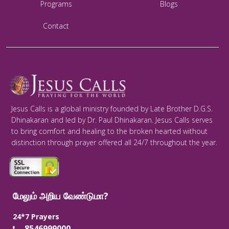
Programs
Blogs
Contact
Jesus Calls is a global ministry founded by Late Brother D.G.S.
Dhinakaran and led by Dr. Paul Dhinakaran. Jesus Calls serves
to bring comfort and healing to the broken hearted without
distinction through prayer offered all 24/7 throughout the year.
மேலும் அறிய வேண்டுமா?
24*7 Prayers
8546999000