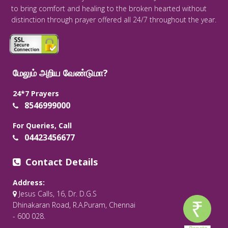
to bring comfort and healing to the broken hearted without
distinction through prayer offered all 24/7 throughout the year.
மேலும் அறிய வேண்டுமா?
24*7 Prayers
8546999000
For Queries, Call
04423456677
Contact Details
Address:
Jesus Calls, 16, Dr. D.G.S
Dhinakaran Road, R.A.Puram, Chennai
- 600 028.