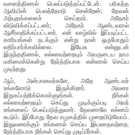
வசனத்தினால் பெலப்படுத்தப்பட்டேன். பரிசுத்த
ஆவியின் பெலத்தோடு சென்றேன்; தேவன்
அற்புதங்களைச் செய்தார். அநேகர்
விடுவிக்கப்பட்டனர்; அநேகர் ஆண்டவரால்
ஆசீர்வதிக்கப்பட்டனர். என் வாழ்வில் இப்படிப்பட்ட
காரியங்கள் நடக்கும் என்று நான் ஒருபோதும்
எதிர்பார்க்கவில்லை. இயேசு என்னுடன்
இருந்ததினால், எல்லாவற்றையும் அவருடைய நாம
மகிமைக்கென்று நேர்த்தியாக என்னால் செய்ய
முடிந்தது.
ஆம், அன்பானவர்களே, அதே ஆண்டவர்
உங்களோடு இருக்கிறார். அவரை
இறுகப்பற்றிக்கொள்ளுங்கள். நீங்கள்
எல்லாவற்றையும் செய்து முடிக்கும்படி அவர்
உங்களைப் பெலப்படுத்துவார். தேவனாலே எல்லாம்
கூடும். இப்போது தேவ சமுகத்தில் முறையிடுவோம்.
இதுவரைக்கும் உங்களால் செய்ய இயலாதவற்றை,
நேர்த்தியாக நீங்கள் செய்து முடிப்பீர்கள்.