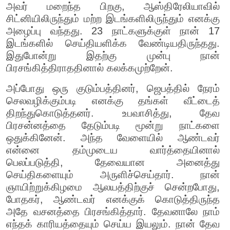
அவர் மறைந்த பிறகு, ஆஸ்திரேலியாவில்
சிட்னியிலிருந்தும் மற்ற இடங்களிலிருந்தும் எனக்கு
அழைப்பு வந்தது. 23 நாட்களுக்குள் நான் 17
இடங்களில் செய்தியளிக்க வேண்டியதிருந்தது.
இதுபோன்று இதற்கு முன்பு நான்
பிரசங்கித்திராததினால் கலக்கமுற்றேன்.
அப்போது ஒரு குடும்பத்தினர், ஜெபத்தில் நேரம்
செலவழிக்கும்படி எனக்கு தங்கள் வீட்டைத்
திறந்துகொடுத்தனர். உபவாசித்து, தேவ
பிரசன்னத்தை தேடும்படி மூன்று நாட்களை
ஒதுக்கினேன். அந்த வேளையில் ஆண்டவர்
என்னை தம்முடைய வார்த்தையினால்
பெலப்படுத்தி, தேவையான அனைத்து
செய்திகளையும் அருளிச்செய்தார். நான்
ஞாயிற்றுக்கிழமை ஆலயத்திற்குச் சென்றபோது,
போதகர், ஆண்டவர் எனக்குக் கொடுத்திருந்த
அதே வசனத்தை பிரசங்கித்தார். தேவனாலே நாம்
எந்தக் காரியத்தையும் செய்ய இயலும். நான் தேவ