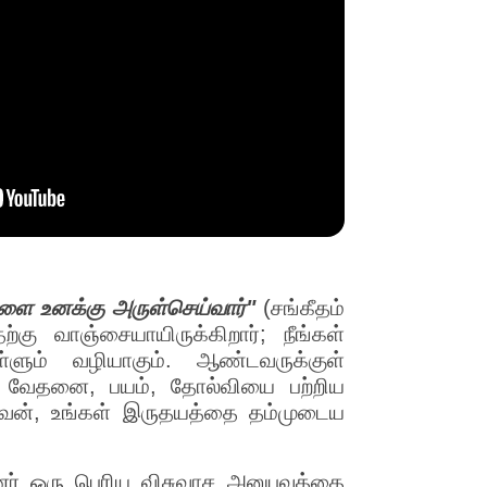
களை உனக்கு அருள்செய்வார்"
(சங்கீதம்
கு வாஞ்சையாயிருக்கிறார்; நீங்கள்
ள்ளும் வழியாகும். ஆண்டவருக்குள்
், வேதனை, பயம், தோல்வியை பற்றிய
தேவன், உங்கள் இருதயத்தை தம்முடைய
ர் ஒரு பெரிய விசுவாச அனுபவத்தை