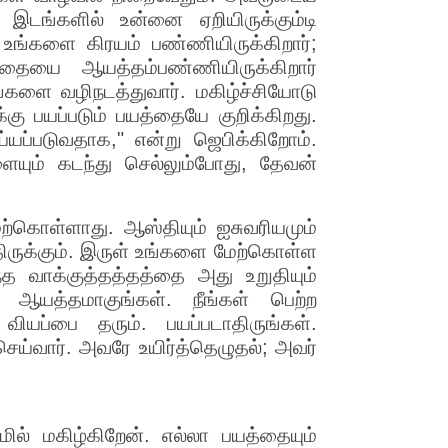
ந்த இடங்களில் உன்னை ஏறியிருக்கும்டி
உங்களை கிரயம் பண்ணியிருக்கிறார்;
ாதையை ஆயத்தம்பண்ணியிருக்கிறார்
களை வழிநடத்துவார். மகிழ்ச்சியோடு
்கு பயப்படும் பயத்தையே குறிக்கிறது.
்யப்படுவதாக," என்று ஜெபிக்கிறோம்.
ளையும் கடந்து செல்லும்போது, தேவன்
ற்கொள்ளாது. ஆஸ்தியும் ஐசுவரியமும்
்திருக்கும். இருள் உங்களை மேற்கொள்ள
ந்த வாக்குத்தத்தத்தை அது உறுதியும்
 ஆயத்தமாகுங்கள். நீங்கள் பெற்ற
யப்பை தரும். பயப்படாதிருங்கள்.
ெய்வார். அவரே உயிர்த்தெழுதல்; அவர்
ில் மகிழ்கிறேன். எல்லா பயத்தையும்