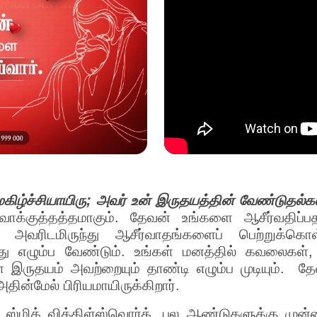
னமகிழ்ச்சியாயிரு; அவர் உன் இருதயத்தின் வேண்டுதல்
்குத்தத்தமாகும். தேவன் உங்களை ஆசீர்வதிப்பதற்
தே அவரிடமிருந்து ஆசீர்வாதங்களைப் பெற்றுக்கொ
ந்து எழும்ப வேண்டும். உங்கள் மனத்தில் கவலைகள
் இருதயம் அவற்றையும் தாண்டி எழும்ப முடியும். 
தின்மேல் பிரியமாயிருக்கிறார்.
ித் விக்கிள்ஸ்வொர்த், பல ஆண்டுகளுக்கு முன்ன