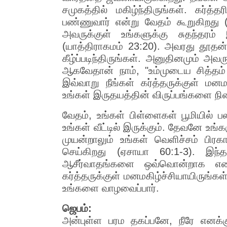
சமுகத்தில் மகிழ்ந்திருங்கள். கர்த்
பண்ணுவார் என்று வேதம் கூறுகிறது 
அவருக்குள் உங்களுக்கு சுதந்தரம
(யாத்திராகமம் 23:20). அவரது தூதன
கீழ்ப்படிந்திருங்கள். அனுதினமும் அவ
ஆகவேதான் நாம், "உம்முடைய சித்தம் 
இவ்வாறு நீங்கள் கர்த்தருக்குள் மன
உங்கள் இருதயத்தின் விருப்பங்களை நி
வேதம், உங்கள் பிள்ளைகள் பூமியில் 
உங்கள் வீட்டில் இருக்கும். தேவனே உங
முயன்றாலும் உங்கள் வெளிச்சம் பிரகா
செய்கிறது (ஏசாயா 60:1-3). இந்
ஆசீர்வாதங்களை ஒவ்வொன்றாக எண்ணி
கர்த்தருக்குள் மனமகிழ்ச்சியாயிருங்
உங்களை வாழவைப்பார்.
ஜெபம்:
அன்புள்ள பரம தகப்பனே, நீரே எனக்கு