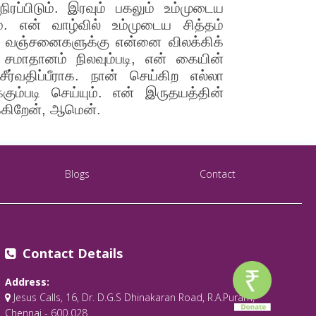
ப்பிடும். இரவும் பகலும் உம்முடைய
. என் வாழ்வில் உம்முடைய சித்தம்
். வஞ்சனைகளுக்கு என்னை விலக்கிக்
் சமாதானம் நிலவும்படி, என் கையின்
ர்வதிப்பீராக. நான் செய்கிற எல்லா
கும்படி செய்யும். என் இருதயத்தின்
க்கிறேன், ஆமென்.
Blogs
Contact
Contact Details
Address:
Jesus Calls, 16, Dr. D.G.S Dhinakaran Road, R.A.Puram,
Chennai - 600 028.