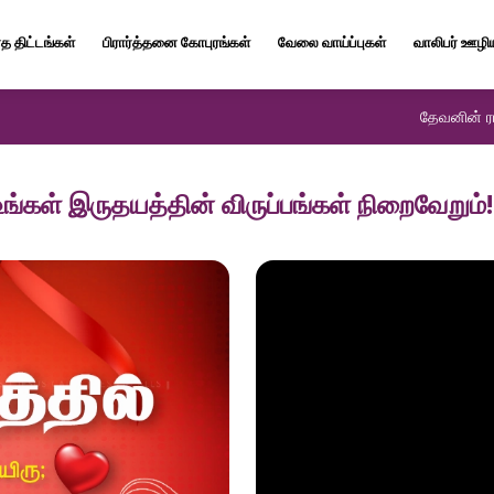
த திட்டங்கள்
பிரார்த்தனை கோபுரங்கள்
வேலை வாய்ப்புகள்
வாலிபர் ஊழி
தேவனின் ரா
உங்கள் இருதயத்தின் விருப்பங்கள் நிறைவேறும்!