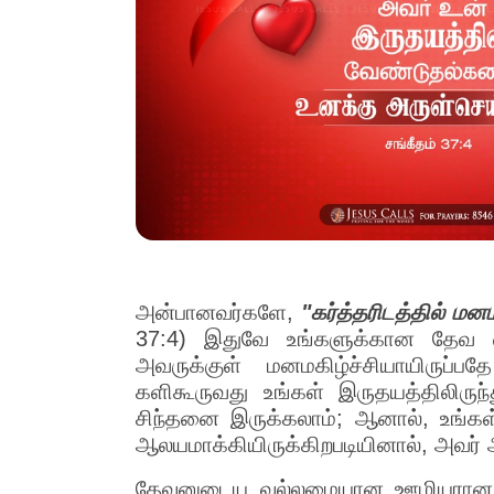
அன்பானவர்களே,
"கர்த்தரிடத்தில் ம
37:4) இதுவே உங்களுக்கான தேவ வாக
அவருக்குள் மனமகிழ்ச்சியாயிருப்ப
களிகூருவது உங்கள் இருதயத்திலிரு
சிந்தனை இருக்கலாம்; ஆனால், உங்கள
ஆலயமாக்கியிருக்கிறபடியினால், அவர் அ
தேவனுடைய வல்லமையான ஊழியரான ஸ்ம