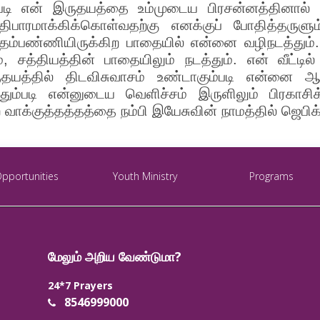
படி என் இருதயத்தை உம்முடைய பிரசன்னத்தினால் நிர
ாரமாக்கிக்கொள்வதற்கு எனக்குப் போதித்தருளும்
த்தம்பண்ணியிருக்கிற பாதையில் என்னை வழிநடத்தும
, சத்தியத்தின் பாதையிலும் நடத்தும். என் வீட்டில
ருதயத்தில் திடவிசுவாசம் உண்டாகும்படி என்னை ஆசீ
தும்படி என்னுடைய வெளிச்சம் இருளிலும் பிரகாசிக்
்ற வாக்குத்தத்தத்தை நம்பி இயேசுவின் நாமத்தில் ஜெபி
Opportunities
Youth Ministry
Programs
மேலும் அறிய வேண்டுமா?
24*7 Prayers
8546999000