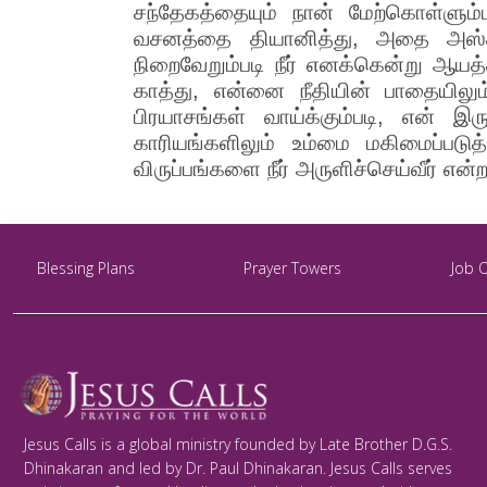
சந்தேகத்தையும் நான் மேற்கொள்ளும்
வசனத்தை தியானித்து, அதை அஸ்திப
நிறைவேறும்படி நீர் எனக்கென்று ஆய
காத்து, என்னை நீதியின் பாதையிலும்
பிரயாசங்கள் வாய்க்கும்படி, என் இ
காரியங்களிலும் உம்மை மகிமைப்படுத்
விருப்பங்களை நீர் அருளிச்செய்வீர் என
Blessing Plans
Prayer Towers
Job 
Jesus Calls is a global ministry founded by Late Brother D.G.S.
Dhinakaran and led by Dr. Paul Dhinakaran. Jesus Calls serves