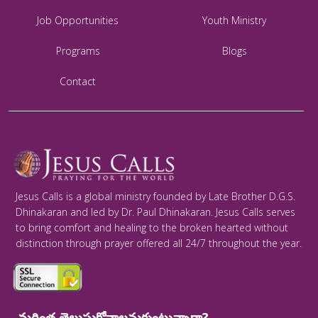
Job Opportunities
Youth Ministry
Programs
Blogs
Contact
Jesus Calls is a global ministry founded by Late Brother D.G.S.
Dhinakaran and led by Dr. Paul Dhinakaran. Jesus Calls serves
to bring comfort and healing to the broken hearted without
distinction through prayer offered all 24/7 throughout the year.
మరింత తెలుసుకోవాలనుకుంటున్నారా?