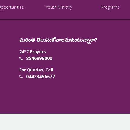
Opportunities
Youth Ministry
Programs
మరింత తెలుసుకోవాలనుకుంటున్నారా?
24*7 Prayers
8546999000
For Queries, Call
04423456677