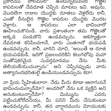
ప్రకారము పొలములో ఉంటున్నటువంటి గొఱ్ఱెల
కాపరులతో దేవదూత చెప్పిన మాటలు ఇవి. అవును,
మొదటిగా రాజుల యొద్దకు దూతలు వెళ్లలేదు కానీ,
ఎంతో దీనులైన గొఱ్ఱెల కాపరుల యొద్దకు మొదట
వెళ్లారు. ఆ కాపరులు ఎలా భావించారో
ఊహించుకొనండి. వారు ప్రశాంతంగా తమ గొఱ్ఱెలతో
అక్కడ పండుకొని ఉండవచ్చును. ఆకస్మాత్తుగా
దేవదూత కనిపించగానే, వారు ఎంతగానో భయపడి
ఉండవచ్చును. కానీ, వారిని చూచి, "అయితే ఆ దూత
భయపడకుడి; ఇదిగో ప్రజలందరికిని కలుగబోవు మహా
సంతోషకరమైన సువర్తమానము నేను మీకు
తెలియజేయుచున్నాను'' అని చెప్పినప్పుడు వారు
అత్యానందభరితులై ఉండియుండవచ్చును కదా!
నా ప్రియ స్నేహితులారా, నేడు మీరు కూడా ఆలాగుననే
భావించుచున్నారేమో? అందరిలో నేను ఒక వ్యక్తిని అని
అనుకుంటున్నారేమో? మిమ్మును ఎవరు
పట్టించుకోలేదనియు, మీ పనిని మీరు చేసుకుంటూ
ఉండవచ్చును. కానీ, తన వాగ్దానమును మోయుటకు