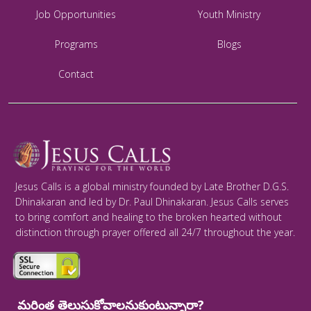
Job Opportunities
Youth Ministry
Programs
Blogs
Contact
Jesus Calls is a global ministry founded by Late Brother D.G.S.
Dhinakaran and led by Dr. Paul Dhinakaran. Jesus Calls serves
to bring comfort and healing to the broken hearted without
distinction through prayer offered all 24/7 throughout the year.
మరింత తెలుసుకోవాలనుకుంటున్నారా?