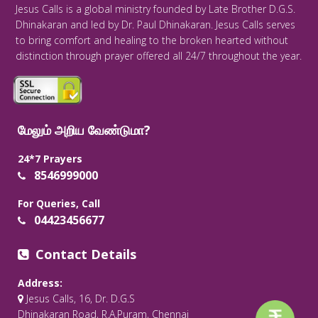
Jesus Calls is a global ministry founded by Late Brother D.G.S.
Dhinakaran and led by Dr. Paul Dhinakaran. Jesus Calls serves
to bring comfort and healing to the broken hearted without
distinction through prayer offered all 24/7 throughout the year.
மேலும் அறிய வேண்டுமா?
24*7 Prayers
8546999000
For Queries, Call
04423456677
Contact Details
Address:
Jesus Calls, 16, Dr. D.G.S
Dhinakaran Road, R.A.Puram, Chennai