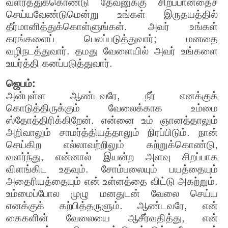
வளர்த்துக்கொண்டு தேவனுக்கு சிறப்பானதைச்
செய்யவேண்டுமென்று உங்கள் இருதயத்தில்
தீர்மானித்துக்கொள்ளுங்கள். அவர் உங்கள்
கரங்களைப் பெலப்படுத்துவார்; மனதை
வழிநடத்துவார். தமது வேளையில் அவர் உங்களை
உயர்த்தி கனப்படுத்துவார்.
ஜெபம்:
அன்புள்ள ஆண்டவரே, நீர் எனக்குக்
கொடுத்திருக்கும் வேலைக்காக உம்மை
ஸ்தோத்திரிக்கிறேன். என்னை உம் ஞானத்தாலும்
அறிவாலும் சாமர்த்தியத்தாலும் நிரப்பிடும். நான்
செய்கிற எல்லாவற்றிலும் கற்றுக்கொண்டு,
வளர்ந்து, என்னால் இயன்ற அளவு சிறப்பாக
விளங்கிட உதவும். சோம்பலையும் பயத்தையும்
அதைரியத்தையும் என் உள்ளத்தை விட்டு அகற்றும்.
உம்மைப்போல முழு மனதுடன் வேலை செய்ய
எனக்குக் கற்பித்தருளும். ஆண்டவரே, என்
கைகளின் வேலையை ஆசீர்வதித்து, என்