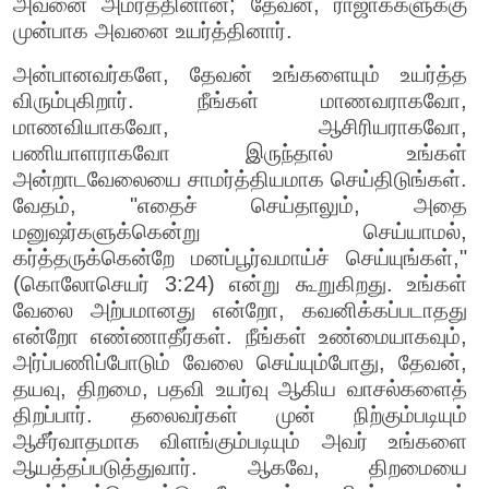
அவனை அமர்த்தினான்; தேவன், ராஜாக்களுக்கு
முன்பாக அவனை உயர்த்தினார்.
அன்பானவர்களே, தேவன் உங்களையும் உயர்த்த
விரும்புகிறார். நீங்கள் மாணவராகவோ,
மாணவியாகவோ, ஆசிரியராகவோ,
பணியாளராகவோ இருந்தால் உங்கள்
அன்றாடவேலையை சாமர்த்தியமாக செய்திடுங்கள்.
வேதம், "எதைச் செய்தாலும், அதை
மனுஷர்களுக்கென்று செய்யாமல்,
கர்த்தருக்கென்றே மனப்பூர்வமாய்ச் செய்யுங்கள்,"
(கொலோசெயர் 3:24) என்று கூறுகிறது. உங்கள்
வேலை அற்பமானது என்றோ, கவனிக்கப்படாதது
என்றோ எண்ணாதீர்கள். நீங்கள் உண்மையாகவும்,
அர்ப்பணிப்போடும் வேலை செய்யும்போது, தேவன்,
தயவு, திறமை, பதவி உயர்வு ஆகிய வாசல்களைத்
திறப்பார். தலைவர்கள் முன் நிற்கும்படியும்
ஆசீர்வாதமாக விளங்கும்படியும் அவர் உங்களை
ஆயத்தப்படுத்துவார். ஆகவே, திறமையை