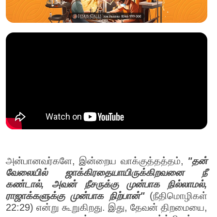
அன்பானவர்களே, இன்றைய வாக்குத்தத்தம்,
"தன்
வேலையில் ஜாக்கிரதையாயிருக்கிறவனை நீ
கண்டால், அவன் நீசருக்கு முன்பாக நில்லாமல்,
ராஜாக்களுக்கு முன்பாக நிற்பான்"
(நீதிமொழிகள்
22:29) என்று கூறுகிறது. இது, தேவன் திறமையை,