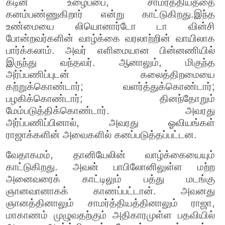
கடின உழைப்பை, சாமர்த்தியத்தை
கனம்பண்ணுகிறார் என்று காட்டுகிறது.இந்த
உண்மையை லியொனார்டோ டா வின்சி
போன்றவர்களின் வாழ்க்கை வரலாற்றின் வாயிலாக
பார்க்கலாம். அவர் எளிமையான பின்னணியில்
இருந்து வந்தவர். ஆனாலும், மிகுந்த
அர்ப்பணிப்புடன் கலைத்திறமையை
கற்றுக்கொண்டார்; வளர்த்துக்கொண்டார்;
பழகிக்கொண்டார்; தினந்தோறும்
மேம்படுத்திக்கொண்டார். அவரது
அர்ப்பணிப்பினால், அவரது ஓவியங்கள்
ராஜாக்களின் அவைகளில் கனப்படுத்தப்பட்டன.
வேதாகமம், தானியேலின் வாழ்க்கையையும்
காட்டுகிறது. அவன் பாபிலோனிலுள்ள மற்ற
அனைவரைக் காட்டிலும் பத்து மடங்கு
ஞானவானாகக் காணப்பட்டான். அவனது
ஞானத்தினாலும் சாமர்த்தியத்தினாலும் ராஜா,
மாகாணம் முழுவதற்கும் அதிகாரமுள்ள பதவியில்