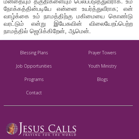
மனதையும் தகுதிகளையும் பெலப்படுத்துவீராக. உம்
நோக்கத்தின்படியே என்னை உயர்த்துவீராக; என்
வாழ்க்கை உம் நாமத்திற்கு மகிமையை கொண்டு
வரட்டும் என்று இயேசுவின் விலையேறப்பெற்ற
நாமத்தில் ஜெபிக்கிறேன், ஆமென்.
Blessing Plans
Prayer Towers
Job Opportunities
Youth Ministry
Programs
Blogs
Contact