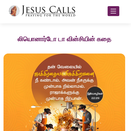
லியொனார்டோ டா வின்சியின் கதை