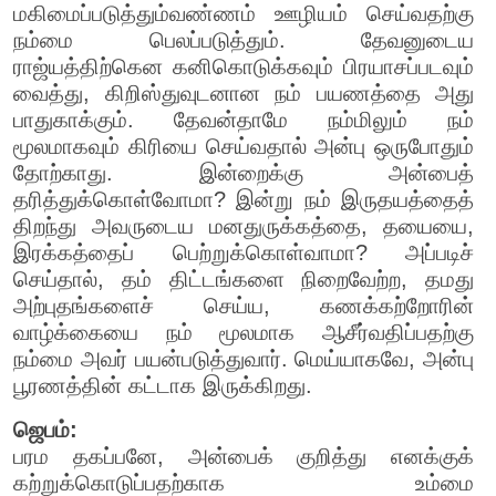
மகிமைப்படுத்தும்வண்ணம் ஊழியம் செய்வதற்கு
நம்மை பெலப்படுத்தும். தேவனுடைய
ராஜ்யத்திற்கென கனிகொடுக்கவும் பிரயாசப்படவும்
வைத்து, கிறிஸ்துவுடனான நம் பயணத்தை அது
பாதுகாக்கும். தேவன்தாமே நம்மிலும் நம்
மூலமாகவும் கிரியை செய்வதால் அன்பு ஒருபோதும்
தோற்காது. இன்றைக்கு அன்பைத்
தரித்துக்கொள்வோமா? இன்று நம் இருதயத்தைத்
திறந்து அவருடைய மனதுருக்கத்தை, தயையை,
இரக்கத்தைப் பெற்றுக்கொள்வாமா? அப்படிச்
செய்தால், தம் திட்டங்களை நிறைவேற்ற, தமது
அற்புதங்களைச் செய்ய, கணக்கற்றோரின்
வாழ்க்கையை நம் மூலமாக ஆசீர்வதிப்பதற்கு
நம்மை அவர் பயன்படுத்துவார். மெய்யாகவே, அன்பு
பூரணத்தின் கட்டாக இருக்கிறது.
ஜெபம்:
பரம தகப்பனே, அன்பைக் குறித்து எனக்குக்
கற்றுக்கொடுப்பதற்காக உம்மை