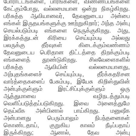
போராட்டங்களை, பாரங்களை, விண்ணப்பங்களை
கேட்கும்போது, வல்லமையான ஒன்று நிகழ்கிறது.
பரிசுத்த ஆவியானவர், தேவனுடைய அன்பை
எங்கள் இருதயங்களுக்கு ஊற்றுகிறார்; அந்த அன்பு
செயல்படும்படி எங்களை நெருக்குகிறது. அது,
இரக்கத்துடன் கிரியை செய்யும்படி அல்லது
பலருக்கு தீர்வுகள் கிடைக்கும்வண்ணம்
தேவனுடைய பெரிதான திட்டத்தை திறக்கும்படி
எங்களைத் தூண்டுகிறது. சிலவேளைகளில்
பரிசுத்த ஆவியின் வல்லமையானது,
அற்புதங்களைச் செய்யும்படி, தீர்க்கதரிசன
வார்த்தைகளைப் பேசும்படி, இயேசு கிறிஸ்துவின்
அன்புக்குள்ளும் இரட்சிப்புக்குள்ளும் ஒரு
ஆத்துமாவை வழிநடத்தும்படி
வெளிப்படுத்தப்படுகிறது. இவை அனைத்துமே
தெய்வீக அன்பினால் பாய்கிறது. மனுஷீக
அன்பானது பெரும்பாலும் நிபந்தனைகள்
கொண்டதாய், குறுகிய காலம் நீடிப்பதாய்
இருக்கிறது; ஆனால், தேவ அன்பு