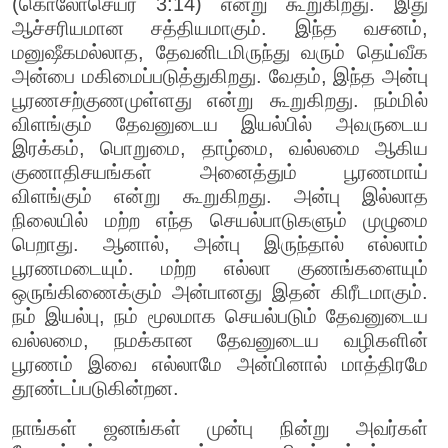
(கொலோசெயர் 3:14) என்று கூறுகிறது. இது
ஆச்சரியமான சத்தியமாகும். இந்த வசனம்,
மனுஷீகமல்லாத, தேவனிடமிருந்து வரும் தெய்வீக
அன்பை மகிமைப்படுத்துகிறது. வேதம், இந்த அன்பு
பூரணசற்குணமுள்ளது என்று கூறுகிறது. நம்மில்
விளங்கும் தேவனுடைய இயல்பில் அவருடைய
இரக்கம், பொறுமை, தாழ்மை, வல்லமை ஆகிய
குணாதிசயங்கள் அனைத்தும் பூரணமாய்
விளங்கும் என்று கூறுகிறது. அன்பு இல்லாத
நிலையில் மற்ற எந்த செயல்பாடுகளும் முழுமை
பெறாது. ஆனால், அன்பு இருந்தால் எல்லாம்
பூரணமடையும். மற்ற எல்லா குணங்களையும்
ஒருங்கிணைக்கும் அன்பானது இதன் கிரீடமாகும்.
நம் இயல்பு, நம் மூலமாக செயல்படும் தேவனுடைய
வல்லமை, நமக்கான தேவனுடைய வழிகளின்
பூரணம் இவை எல்லாமே அன்பினால் மாத்திரமே
தூண்டப்படுகின்றன.
நாங்கள் ஜனங்கள் முன்பு நின்று அவர்கள்