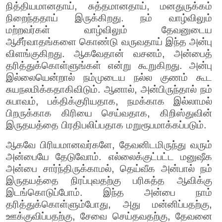
நித்தியமானதாய், சுத்தமானதாய், மனதுருக்கம்
நிறைந்ததாய் இருக்கிறது. நம் வாழ்விலும்
மற்றவர்கள் வாழ்விலும் தேவனுடைய
ஆசீர்வாதங்களை கொண்டு வருவதாய் இந்த அன்பு
விளங்குகிறது. ஆகவேதான் வசனம், அன்பைத்
தரித்துக்கொள்ளுங்கள் என்று கூறுகிறது. அன்பு
இல்லையென்றால் நம்முடைய நல்ல குணம் கூட
சுயநலமிக்கதாகிவிடும். ஆனால், அன்பிருந்தால் நம்
சுபாவம், பக்திக்குரியதாக, நமக்காக இல்லாமல்
பிறருக்காக கிரியை செய்வதாக, கிறிஸ்துவின்
இருதயத்தை பிரதிபலிப்பதாக மறுரூபமாக்கப்படும்.
ஆகவே பிரியமானவர்களே, தேவனிடமிருந்து வரும்
அன்பையே தேடுவோம். எல்லைக்குட்பட்ட மனுஷீக
அன்பை சார்ந்திருக்காமல், தெய்வீக அன்பால் நம்
இருதயத்தை நிரப்புவதற்கு பரிசுத்த ஆவிக்கு
இடங்கொடுப்போம். இந்த அன்பை நாம்
தரித்துக்கொள்ளும்போது, அது மன்னிப்பதற்கு,
ஊக்குவிப்பதற்கு, சேவை செய்தவதற்கு, தேவனை