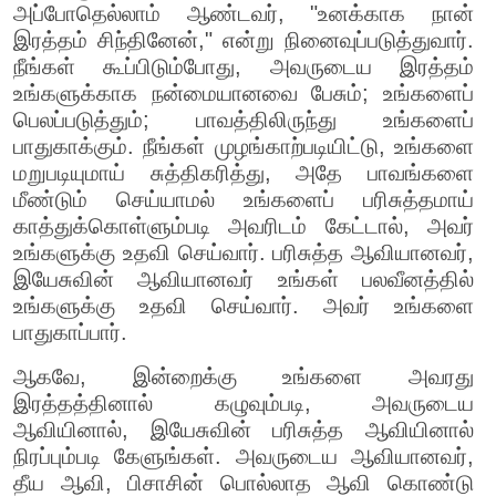
அப்போதெல்லாம் ஆண்டவர், "உனக்காக நான்
இரத்தம் சிந்தினேன்," என்று நினைவுப்படுத்துவார்.
நீங்கள் கூப்பிடும்போது, அவருடைய இரத்தம்
உங்களுக்காக நன்மையானவை பேசும்; உங்களைப்
பெலப்படுத்தும்; பாவத்திலிருந்து உங்களைப்
பாதுகாக்கும். நீங்கள் முழங்காற்படியிட்டு, உங்களை
மறுபடியுமாய் சுத்திகரித்து, அதே பாவங்களை
மீண்டும் செய்யாமல் உங்களைப் பரிசுத்தமாய்
காத்துக்கொள்ளும்படி அவரிடம் கேட்டால், அவர்
உங்களுக்கு உதவி செய்வார். பரிசுத்த ஆவியானவர்,
இயேசுவின் ஆவியானவர் உங்கள் பலவீனத்தில்
உங்களுக்கு உதவி செய்வார். அவர் உங்களை
பாதுகாப்பார்.
ஆகவே, இன்றைக்கு உங்களை அவரது
இரத்தத்தினால் கழுவும்படி, அவருடைய
ஆவியினால், இயேசுவின் பரிசுத்த ஆவியினால்
நிரப்பும்படி கேளுங்கள். அவருடைய ஆவியானவர்,
தீய ஆவி, பிசாசின் பொல்லாத ஆவி கொண்டு