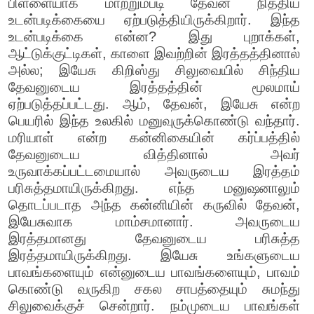
பிள்ளையாக மாற்றும்படி தேவன் நித்திய
உடன்படிக்கையை ஏற்படுத்தியிருக்கிறார். இந்த
உடன்படிக்கை என்ன? இது புறாக்கள்,
ஆட்டுக்குட்டிகள், காளை இவற்றின் இரத்தத்தினால்
அல்ல; இயேசு கிறிஸ்து சிலுவையில் சிந்திய
தேவனுடைய இரத்தத்தின் மூலமாய்
ஏற்படுத்தப்பட்டது. ஆம், தேவன், இயேசு என்ற
பெயரில் இந்த உலகில் மனுவுருக்கொண்டு வந்தார்.
மரியாள் என்ற கன்னிகையின் கர்ப்பத்தில்
தேவனுடைய வித்தினால் அவர்
உருவாக்கப்பட்டமையால் அவருடைய இரத்தம்
பரிசுத்தமாயிருக்கிறது. எந்த மனுஷனாலும்
தொடப்படாத அந்த கன்னியின் கருவில் தேவன்,
இயேசுவாக மாம்சமானார். அவருடைய
இரத்தமானது தேவனுடைய பரிசுத்த
இரத்தமாயிருக்கிறது. இயேசு உங்களுடைய
பாவங்களையும் என்னுடைய பாவங்களையும், பாவம்
கொண்டு வருகிற சகல சாபத்தையும் சுமந்து
சிலுவைக்குச் சென்றார். நம்முடைய பாவங்கள்