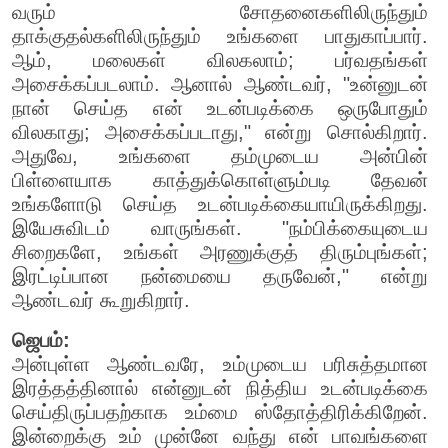
வரும் சோதனைகளிலிருந்தும்
தாக்குதல்களிலிருந்தும் உங்களை பாதுகாப்பார்.
ஆம், மலைகள் விலகலாம்; பர்வதங்கள்
அசைக்கப்படலாம். ஆனால் ஆண்டவர், "உன்னுடன்
நான் செய்த என் உடன்படிக்கை ஒருபோதும்
விலகாது; அசைக்கப்படாது," என்று சொல்கிறார்.
அதுவே, உங்களை தம்முடைய அன்பின்
பிள்ளையாக காத்துக்கொள்ளும்படி தேவன்
உங்களோடு செய்த உடன்படிக்கையாயிருக்கிறது.
இயேசுவிடம் வாருங்கள். "நம்பிக்கையுடைய
சிறைகளே, உங்கள் அரணுக்குத் திரும்புங்கள்;
இரட்டிப்பான நன்மையை தருவேன்," என்று
ஆண்டவர் கூறுகிறார்.
ஜெபம்:
அன்புள்ள ஆண்டவரே, உம்முடைய பரிசுத்தமான
இரத்தத்தினால் என்னுடன் நித்திய உடன்படிக்கை
செய்திருப்பதற்காக உம்மை ஸ்தோத்திரிக்கிறேன்.
இன்றைக்கு உம் முன்னே வந்து என் பாவங்களை