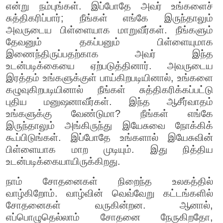
என்று நம்புங்கள். இப்போதே அவர் உங்களைச்
சுத்திகரிப்பார்; நீங்கள் எங்கே இருந்தாலும்
அவருடைய பிள்ளையாக மாறுவீர்கள். நீங்களும்
தேவனும் தகப்பனும் பிள்ளையுமாக
இணைந்திருப்பதற்காக அவர் இந்த
உடன்படிக்கையை ஏற்படுத்தினார். அவருடைய
இரத்தம் உங்களுக்குள் பாய்கிறபடியினால், உங்களை
கழுவுகிறபடியினால் நீங்கள் சுத்திகரிக்கப்பட்டு
புதிய மனுஷனாவீர்கள். இந்த ஆசீர்வாதம்
உங்களுக்கு வேண்டுமா? நீங்கள் எங்கே
இருந்தாலும் அங்கிருந்து இயேசுவை நோக்கிக்
கூப்பிடுங்கள். இப்போதே உங்களால் இயேசுவின்
பிள்ளையாக மாற முடியும். இது நித்திய
உடன்படிக்கையாயிருக்கிறது.
நாம் சோதனைகள் நிறைந்த உலகத்தில்
வாழ்கிறோம். வாழ்வின் வெவ்வேறு கட்டங்களில்
சோதனைகள் வருகின்றன. ஆனால்,
எப்பொழுதெல்லாம் சோதனை நேருகிறதோ,