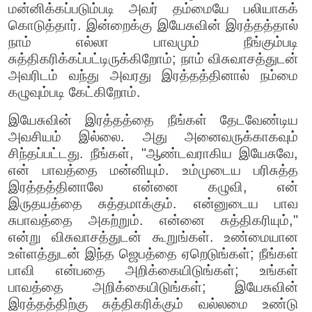
மன்னிக்கப்படும்படி அவர் தம்மையே பலியாகக்
கொடுத்தார். இன்றைக்கு இயேசுவின் இரத்தத்தால்
நாம் எல்லா பாவமும் நீங்கும்படி
சுத்திகரிக்கப்பட்டிருக்கிறோம்; நாம் விசுவாசத்துடன்
அவரிடம் வந்து அவரது இரத்தத்தினால் நம்மை
கழுவும்படி கேட்கிறோம்.
இயேசுவின் இரத்தத்தை நீங்கள் தேடவேண்டிய
அவசியம் இல்லை. அது அனைவருக்காகவும்
சிந்தப்பட்டது. நீங்கள், "ஆண்டவராகிய இயேசுவே,
என் பாவத்தை மன்னியும். உம்முடைய பரிசுத்த
இரத்தத்தினாலே என்னை கழுவி, என்
இருதயத்தை சுத்தமாக்கும். என்னுடைய பாவ
சுபாவத்தை அகற்றும். என்னை சுத்திகரியும்,"
என்று விசுவாசத்துடன் கூறுங்கள். உண்மையான
உள்ளத்துடன் இந்த ஜெபத்தை ஏறெடுங்கள்; நீங்கள்
பாவி என்பதை அறிக்கையிடுங்கள்; உங்கள்
பாவத்தை அறிக்கையிடுங்கள்; இயேசுவின்
இரத்தத்திற்கு சுத்திகரிக்கும் வல்லமை உண்டு