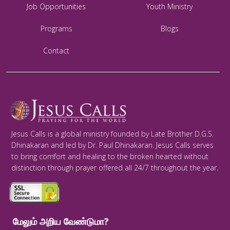
Job Opportunities
Youth Ministry
Programs
Blogs
Contact
Jesus Calls is a global ministry founded by Late Brother D.G.S.
Dhinakaran and led by Dr. Paul Dhinakaran. Jesus Calls serves
to bring comfort and healing to the broken hearted without
distinction through prayer offered all 24/7 throughout the year.
மேலும் அறிய வேண்டுமா?