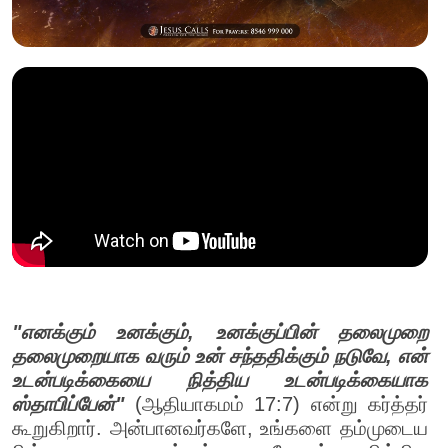
"எனக்கும் உனக்கும், உனக்குப்பின் தலைமுறை
தலைமுறையாக வரும் உன் சந்ததிக்கும் நடுவே, என்
உடன்படிக்கையை நித்திய உடன்படிக்கையாக
ஸ்தாபிப்பேன்"
(ஆதியாகமம் 17:7) என்று கர்த்தர்
கூறுகிறார். அன்பானவர்களே, உங்களை தம்முடைய