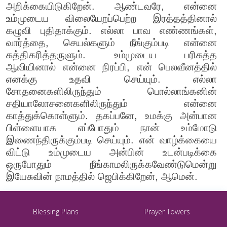
அறிக்கையிடுகிறேன். ஆண்டவரே, என்னை
உம்முடைய விலையேறப்பெற்ற இரத்தத்தினால்
கழுவி புதிதாக்கும். எல்லா பாவ எண்ணங்கள்,
வார்த்தை, செயல்களும் நீங்கும்படி என்னை
சுத்திகரித்தருளும். உம்முடைய பரிசுத்த
ஆவியினால் என்னை நிரப்பி, என் பெலவீனத்தில்
எனக்கு உதவி செய்யும். எல்லா
சோதனைகளிலிருந்தும் பொல்லாங்கனின்
சதியாலோசனைகளிலிருந்தும் என்னை
காத்துக்கொள்ளும். தகப்பனே, உமக்கு அன்பான
பிள்ளையாக எப்போதும் நான் உம்மோடு
இணைந்திருக்கும்படி செய்யும். என் வாழ்க்கையை
விட்டு உம்முடைய அன்பின் உடன்படிக்கை
ஒருபோதும் நீங்காமலிருக்கவேண்டுமென்று
இயேசுவின் நாமத்தில் ஜெபிக்கிறேன், ஆமென்.
Blessing Plans
Prayer Towers