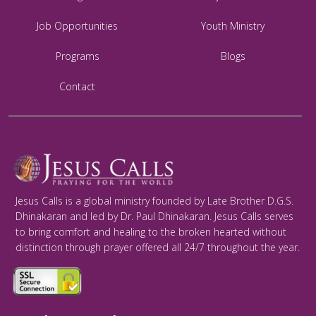
Job Opportunities
Youth Ministry
Programs
Blogs
Contact
Jesus Calls is a global ministry founded by Late Brother D.G.S.
Dhinakaran and led by Dr. Paul Dhinakaran. Jesus Calls serves
to bring comfort and healing to the broken hearted without
distinction through prayer offered all 24/7 throughout the year.