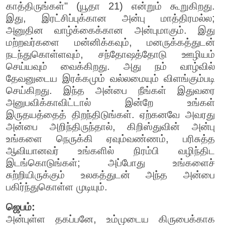
காத்திருங்கள்" (யூதா 21) என்றும் கூறுகிறது.
இது, இரட்சிப்புக்கான அன்பு மாத்திரமல்ல;
அனுதின வாழ்க்கைக்கான அன்புமாகும். இது
மற்றவர்களை மன்னிக்கவும், மனருக்கத்துடன்
நடந்துகொள்ளவும், சந்தோஷத்தோடு ஊழியம்
செய்யவும் வைக்கிறது. அது நம் வாழ்வில்
தேவனுடைய இரக்கமும் வல்லமையும் விளங்கும்படி
செய்கிறது. இந்த அன்பை நீங்கள் இதுவரை
அனுபவிக்காவிட்டால் இன்றே உங்கள்
இருதயத்தைத் திறந்திடுங்கள். ஏற்கனவே அவரது
அன்பை அறிந்திருந்தால், கிறிஸ்துவின் அன்பு
உங்களை நெருக்கி ஏவும்வண்ணம், பரிசுத்த
ஆவியானவர் உங்களில் நிரம்பி வழிந்திட
இடங்கொடுங்கள்; அப்போது உங்களைச்
சுற்றியிருக்கும் உலகத்துடன் அந்த அன்பை
பகிர்ந்துகொள்ள முடியும்.
ஜெபம்:
அன்புள்ள தகப்பனே, உம்முடைய கிருபைக்காக