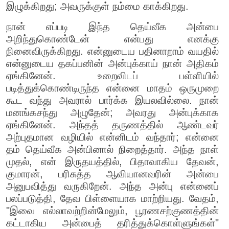
இழுக்கிறது; அவருக்குள் நம்மை காக்கிறது.
நான் எப்படி இந்த தெய்வீக அன்பை
அறிந்துகொண்டேன் என்பது எனக்கு
நினைவிருக்கிறது. என்னுடைய பதினாறாம் வயதில்
என்னுடைய தகப்பனின் அன்புக்காய் நான் அதிகம்
ஏங்கினேன். உறைவிடப் பள்ளியில்
படித்துக்கொண்டிருந்த என்னை மாதம் ஒருமுறை
கூட வந்து அவரால் பார்க்க இயலவில்லை. நான்
மனங்கசந்து அழுதேன்; அவரது அன்புக்காக
ஏங்கினேன். அந்தத் தருணத்தில் ஆண்டவர்
அற்புதமான வழியில் என்னிடம் வந்தார்; என்னை
தம் தெய்வீக அன்பினால் நிறைத்தார். அந்த நாள்
முதல், என் இருதயத்தில், பிதாவாகிய தேவன்,
குமாரன், பரிசுத்த ஆவியானவரின் அன்பை
அனுபவித்து வருகிறேன். அந்த அன்பு என்னைப்
பலப்படுத்தி, தேவ பிள்ளையாக மாற்றியது. வேதம்,
"இவை எல்லாவற்றின்மேலும், பூரணசற்குணத்தின்
கட்டாகிய அன்பைத் தரித்துக்கொள்ளுங்கள்"