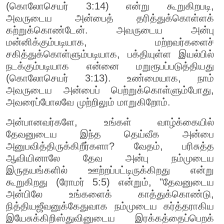
(கொலோசெயர் 3:14) என்று கூறுகிறபடி,
அவருடைய அன்பைத் தரித்துக்கொள்ளக்
கற்றுக்கொண்டேன். அவருடைய அன்பு
மன்னிக்கும்படியாக, மற்றவர்களைச்
சகித்துக்கொள்ளும்படியாக, பக்தியுள்ள இயல்பில்
நடக்கும்படியாக என்னை மறுரூபப்படுத்தியது
(கொலோசெயர் 3:13). உண்மையாக, நாம்
அவருடைய அன்பைப் பெற்றுக்கொள்ளும்போது,
அவரைப்போலவே முற்றிலும் மாறுகிறோம்.
அன்பானவர்களே, உங்கள் வாழ்க்கையில்
தேவனுடைய இந்த தெய்வீக அன்பை
அனுபவித்திருக்கிறீர்களா? வேதம், பரிசுத்த
ஆவியினாலே தேவ அன்பு நம்முடைய
இருதயங்களில் ஊற்றப்பட்டிருக்கிறது என்று
கூறுகிறது (ரோமர் 5:5) என்றும், "தேவனுடைய
அன்பிலே உங்களைக் காத்துக்கொண்டு,
நித்தியஜீவனுக்கேதுவாக நம்முடைய கர்த்தராகிய
இயேசுக்கிறிஸ்துவினுடைய இரக்கத்தைப்பெறக்