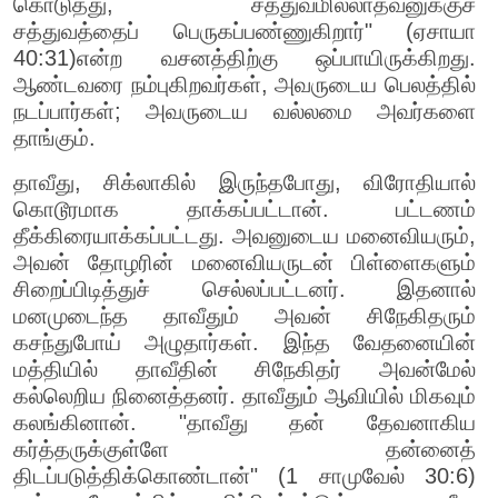
கொடுத்து, சத்துவமில்லாதவனுக்குச்
சத்துவத்தைப் பெருகப்பண்ணுகிறார்" (ஏசாயா
40:31)என்ற வசனத்திற்கு ஒப்பாயிருக்கிறது.
ஆண்டவரை நம்புகிறவர்கள், அவருடைய பெலத்தில்
நடப்பார்கள்; அவருடைய வல்லமை அவர்களை
தாங்கும்.
தாவீது, சிக்லாகில் இருந்தபோது, விரோதியால்
கொடூரமாக தாக்கப்பட்டான். பட்டணம்
தீக்கிரையாக்கப்பட்டது. அவனுடைய மனைவியரும்,
அவன் தோழரின் மனைவியருடன் பிள்ளைகளும்
சிறைப்பிடித்துச் செல்லப்பட்டனர். இதனால்
மனமுடைந்த தாவீதும் அவன் சிநேகிதரும்
கசந்துபோய் அழுதார்கள். இந்த வேதனையின்
மத்தியில் தாவீதின் சிநேகிதர் அவன்மேல்
கல்லெறிய நினைத்தனர். தாவீதும் ஆவியில் மிகவும்
கலங்கினான். "தாவீது தன் தேவனாகிய
கர்த்தருக்குள்ளே தன்னைத்
திடப்படுத்திக்கொண்டான்" (1 சாமுவேல் 30:6)