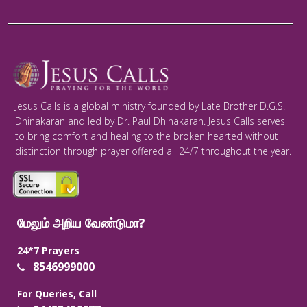
Jesus Calls is a global ministry founded by Late Brother D.G.S.
Dhinakaran and led by Dr. Paul Dhinakaran. Jesus Calls serves
to bring comfort and healing to the broken hearted without
distinction through prayer offered all 24/7 throughout the year.
மேலும் அறிய வேண்டுமா?
24*7 Prayers
8546999000
For Queries, Call