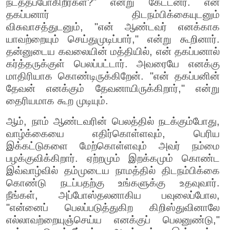
நடத்தப்போகிறீர்கள்?" என்று கேட்டனர். என்
தகப்பனார் திடநம்பிக்கையுடனும்
விசுவாசத்துடனும், "என் ஆண்டவர் எனக்காக
யாவற்றையும் செய்துமுடிப்பார்," என்று கூறினார்.
தன்னுடைய கவலையின் மத்தியில், என் தகப்பனால்
கர்த்தருக்குள் பெலப்பட்டார். அவரையே எனக்கு
மாதிரியாக கொண்டிருக்கிறேன். "என் தகப்பனின்
தேவன் எனக்கும் தேவனாயிருக்கிறார்," என்று
தைரியமாக கூற முடியும்.
ஆம், நாம் ஆண்டவரின் பெலத்தில் நடக்கும்போது,
வாழ்க்கையை எதிர்கொள்ளவும், பெரிய
இக்கட்டுகளை மேற்கொள்ளவும் அவர் நம்மை
பழக்குவிக்கிறார். ஏற்றமும் இறக்கமும் கொண்ட
இவ்வாழ்வில் தம்முடைய நாமத்தில் திடநம்பிக்கை
கொண்டு நடப்பதற்கு உங்களுக்கு உதவுவார்.
நீங்கள், அப்போஸ்தலனாகிய பவுலைப்போல,
"என்னைப் பெலப்படுத்துகிற கிறிஸ்துவினாலே
எல்லாவற்றையுஞ்செய்ய எனக்குப் பெலனுண்டு,"