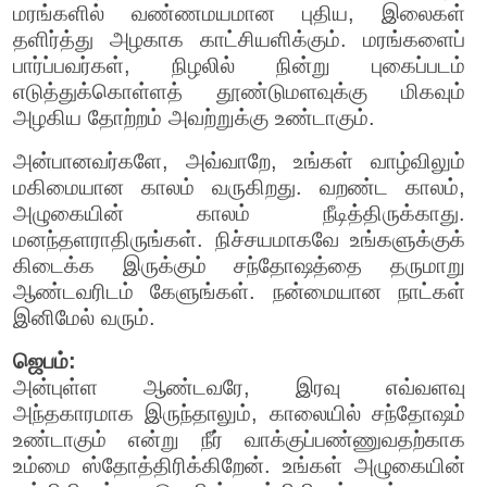
மரங்களில் வண்ணமயமான புதிய, இலைகள்
தளிர்த்து அழகாக காட்சியளிக்கும். மரங்களைப்
பார்ப்பவர்கள், நிழலில் நின்று புகைப்படம்
எடுத்துக்கொள்ளத் தூண்டுமளவுக்கு மிகவும்
அழகிய தோற்றம் அவற்றுக்கு உண்டாகும்.
அன்பானவர்களே, அவ்வாறே, உங்கள் வாழ்விலும்
மகிமையான காலம் வருகிறது. வறண்ட காலம்,
அழுகையின் காலம் நீடித்திருக்காது.
மனந்தளராதிருங்கள். நிச்சயமாகவே உங்களுக்குக்
கிடைக்க இருக்கும் சந்தோஷத்தை தருமாறு
ஆண்டவரிடம் கேளுங்கள். நன்மையான நாட்கள்
இனிமேல் வரும்.
ஜெபம்:
அன்புள்ள ஆண்டவரே, இரவு எவ்வளவு
அந்தகாரமாக இருந்தாலும், காலையில் சந்தோஷம்
உண்டாகும் என்று நீர் வாக்குப்பண்ணுவதற்காக
உம்மை ஸ்தோத்திரிக்கிறேன். உங்கள் அழுகையின்