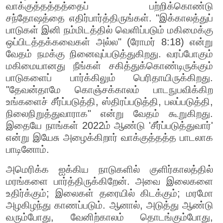
வாக்குத்தத்தத்தைப் பற்றிக்கொண்டு
சந்தோஷத்தை எதிர்பார்த்திருங்கள். "இக்காலத்துப்
பாடுகள் இனி நம்மிடத்தில் வெளிப்படும் மகிமைக்கு
ஒப்பிடத்தக்கவைகள் அல்ல" (ரோமர் 8:18) என்று
வேதம் நமக்கு நினைவுப்படுத்துகிறது. வரப்போகும்
மகிமையானது நீங்கள் சகித்துக்கொண்டிருக்கும்
பாடுகளைப் பார்க்கிலும் பெரிதாயிருக்கிறது.
"தேவன்தாமே கொஞ்சக்காலம் பாடநுபவிக்கிற
உங்களைச் சீர்ப்படுத்தி, ஸ்திரப்படுத்தி, பலப்படுத்தி,
நிலைநிறுத்துவாராக" என்று வேதம் கூறுகிறது.
இதையே நாங்கள் 2022ம் ஆண்டு 'சீர்ப்படுத்துவார்'
என்று இயேசு அழைக்கிறார் வாக்குத்தத்த பாடலாக
பாடினோம்.
அமெரிக்க ஐக்கிய நாடுகளில் குளிர்காலத்தில்
மரங்களை பார்த்திருக்கிறேன். அவை இலைகளை
உதிர்க்கும்; இலைகள் தரையில் கிடக்கும்; மரமோ
அழகிழந்து காணப்படும். ஆனால், அடுத்து ஆண்டு
வரும்போது, வேனிற்காலம் தொடங்கும்போது,