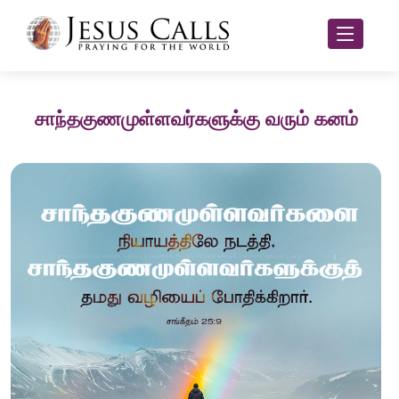
சாந்தகுணமுள்ளவர்களுக்கு வரும் கனம்