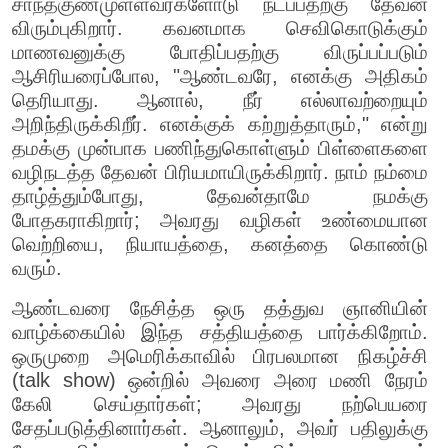
சாந்தகுணமுள்ளவர்களோடு நடப்பதற்கு தேவன்
விரும்புகிறார். கவனமாக செவிகொடுக்கும்
மாணவனுக்கு போதிப்பதற்கு விருப்பப்படும்
ஆசிரியரைப்போல, "ஆண்டவரே, எனக்கு அதிகம்
தெரியாது. ஆனால், நீர் எல்லாவற்றையும்
அறிந்திருக்கிறீர். எனக்குக் கற்றுத்தாரும்," என்று
தமக்கு முன்பாக பணிந்துகொள்ளும் பிள்ளைகளை
வழிநடத்த தேவன் பிரியமாயிருக்கிறார். நாம் நம்மை
தாழ்த்தும்போது, தேவன்தாமே நமக்கு
போதகராகிறார்; அவரது வழிகள் உண்மையான
வெற்றியை, நியாயத்தை, கனத்தை கொண்டு
வரும்.
ஆண்டவரை நேசித்த ஒரு தத்துவ ஞானியின்
வாழ்க்கையில் இந்த சத்தியத்தை பார்க்கிறோம்.
ஒருமுறை அமெரிக்காவில் பிரபலமான நிகழ்ச்சி
(talk show) ஒன்றில் அவரை அரை மணி நேரம்
கேலி செய்தார்கள்; அவரது நற்பெயரை
சேதப்படுத்தினார்கள். ஆனாலும், அவர் பதிலுக்கு