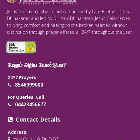
Jesus Calls is a global ministry founded by Late Brother D.G.S.
Dhinakaran and led by Dr. Paul Dhinakaran. Jesus Calls serves
to bring comfort and healing to the broken hearted without
distinction through prayer offered all 24/7 throughout the year.
மேலும் அறிய வேண்டுமா?
24*7 Prayers
8546999000
For Queries, Call
04423456677
Contact Details
Address:
Jesus Calls, 16, Dr. D.G.S