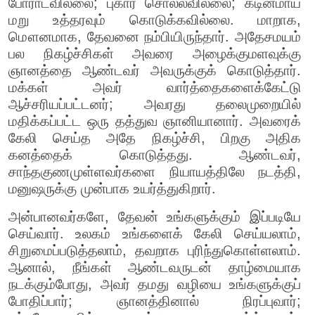
போராடவில்லை; புகார் சொல்லவில்லை; கடினமாய்
மறு உத்தரவும் கொடுக்கவில்லை. மாறாக,
மௌனமாக, தேவனை நம்பியிருந்தார். அதேசமயம்
பல நிகழ்ச்சிகள் அவரை அழைக்குமளவுக்கு
ஞானத்தை ஆண்டவர் அவருக்குக் கொடுத்தார்.
மக்கள் அவர் வார்த்தைகளைக்கேட்டு
ஆச்சரியப்பட்டனர்; அவரது தலைமுறையில்
மதிக்கப்பட்ட ஒரு தத்துவ ஞானியானார். அவரைக்
கேலி செய்த அதே நிகழ்ச்சி, பிறகு அதிக
கனத்தைக் கொடுத்தது. ஆண்டவர்,
சாந்தகுணமுள்ளவர்களை நியாயத்திலே நடத்தி,
மனுஷருக்கு முன்பாக உயர்த்துகிறார்.
அன்பானவர்களே, தேவன் உங்களுக்கும் இப்படியே
செய்வார். உலகம் உங்களைக் கேலி செய்யலாம்,
சிறுமைப்படுத்தலாம், தவறாக புரிந்துகொள்ளலாம்.
ஆனால், நீங்கள் ஆண்டவருடன் தாழ்மையாக
நடக்கும்போது, அவர் தமது வழியை உங்களுக்குப்
போதிப்பார்; ஞானத்தினால் நிரப்புவார்;