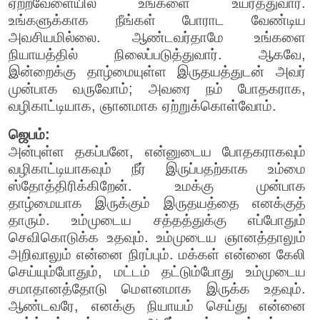
ஏற்றவேளையில் உங்களை உயர்த்துவார்.
உங்களுக்காக நீங்கள் போராட வேண்டிய
அவசியமில்லை. ஆண்டவர்தாமே உங்களை
நியாயத்தில் நிலைப்படுத்துவார். ஆகவே,
இன்றைக்கு தாழ்மையுள்ள இருதயத்துடன் அவர்
முன்பாக வருவோம்; அவரை நம் போதகராக,
வழிகாட்டியாக, ஞானமாக ஏற்றுக்கொள்வோம்.
ஜெபம்:
அன்புள்ள தகப்பனே, என்னுடைய போதகராகவும்
வழிகாட்டியாகவும் நீர் இருப்பதற்காக உம்மை
ஸ்தோத்திரிக்கிறேன். உமக்கு முன்பாக
தாழ்மையாக இருக்கும் இருதயத்தை எனக்குத்
தாரும். உம்முடைய சத்தத்துக்கு எப்போதும்
செவிகொடுக்க உதவும். உம்முடைய ஞானத்தாலும்
அறிவாலும் என்னை நிரப்பும். மக்கள் என்னை கேலி
செய்யும்போதும், மட்டம் தட்டும்போது உம்முடைய
சமாதானத்தோடு மௌனமாக இருக்க உதவும்.
ஆண்டவரே, எனக்கு நியாயம் செய்து என்னை