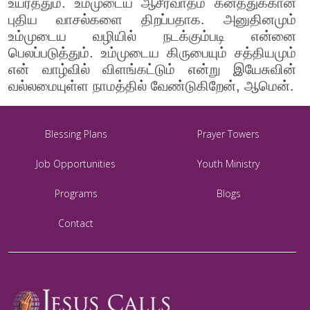
உயர்த்தும். உம்முடைய ஆசீர்வாதம் கனத்துக்கான
புதிய வாசல்களை திறப்பதாக. அனுதினமும்
உம்முடைய வழியில் நடக்கும்படி என்னை
பெலப்படுத்தும். உம்முடைய கிருபையும் சத்தியமும்
என் வாழ்வில் விளங்கட்டும் என்று இயேசுவின்
வல்லமையுள்ள நாமத்தில் வேண்டுகிறேன், ஆமென்.
Blessing Plans
Prayer Towers
Job Opportunities
Youth Ministry
Programs
Blogs
Contact