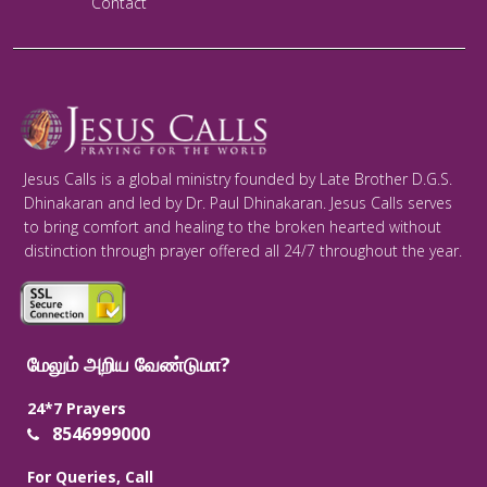
Contact
Jesus Calls is a global ministry founded by Late Brother D.G.S.
Dhinakaran and led by Dr. Paul Dhinakaran. Jesus Calls serves
to bring comfort and healing to the broken hearted without
distinction through prayer offered all 24/7 throughout the year.
மேலும் அறிய வேண்டுமா?
24*7 Prayers
8546999000
For Queries, Call