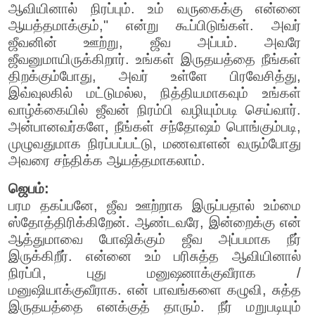
ஆவியினால் நிரப்பும். உம் வருகைக்கு என்னை
ஆயத்தமாக்கும்," என்று கூப்பிடுங்கள். அவர்
ஜீவனின் ஊற்று, ஜீவ அப்பம். அவரே
ஜீவனுமாயிருக்கிறார். உங்கள் இருதயத்தை நீங்கள்
திறக்கும்போது, அவர் உள்ளே பிரவேசித்து,
இவ்வுலகில் மட்டுமல்ல, நித்தியமாகவும் உங்கள்
வாழ்க்கையில் ஜீவன் நிரம்பி வழியும்படி செய்வார்.
அன்பானவர்களே, நீங்கள் சந்தோஷம் பொங்கும்படி,
முழுவதுமாக நிரப்பப்பட்டு, மணவாளன் வரும்போது
அவரை சந்திக்க ஆயத்தமாகலாம்.
ஜெபம்:
பரம தகப்பனே, ஜீவ ஊற்றாக இருப்பதால் உம்மை
ஸ்தோத்திரிக்கிறேன். ஆண்டவரே, இன்றைக்கு என்
ஆத்துமாவை போஷிக்கும் ஜீவ அப்பமாக நீர்
இருக்கிறீர். என்னை உம் பரிசுத்த ஆவியினால்
நிரப்பி, புது மனுஷனாக்குவீராக /
மனுஷியாக்குவீராக. என் பாவங்களை கழுவி, சுத்த
இருதயத்தை எனக்குத் தாரும். நீர் மறுபடியும்