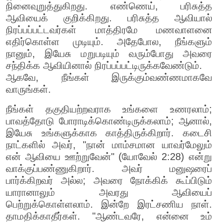
நினைவுறுத்துகிறது. எண்ணெய், பரிசுத்த
ஆவியைக் குறிக்கிறது. பரிசுத்த ஆவியால்
நிரப்பப்பட்டவர்கள் மாத்திரமே மணவாளனை
எதிர்கொள்ள முடியும். அதேபோல, நீங்களும்
நானும், இயேசு மறுபடியும் வரும்போது அவரை
சந்திக்க ஆவியினால் நிரப்பப்பட்டிருக்கவேண்டும்.
ஆகவே, நீங்கள் இருக்கும்வண்ணமாகவே
வாருங்கள்.
நீங்கள் தகுதியற்றவராக உங்களை உணரலாம்;
பாவத்தோடு போராடிக்கொண்டிருக்கலாம்; ஆனால்,
இயேசு உங்களுக்காக காத்திருக்கிறார். கடைசி
நாட்களில் அவர், "நான் மாம்சமான யாவர்மேலும்
என் ஆவியை ஊற்றுவேன்" (யோவேல் 2:28) என்று
வாக்குப்பண்ணுகிறார். அவர் மனுஷரைப்
பார்க்கிறவர் அல்ல; அவரை நோக்கிக் கூப்பிடும்
யாரானாலும் அவரது ஆவியைப்
பெற்றுக்கொள்ளலாம். இன்றே இரட்சணிய நாள்.
தாமதிக்காதீர்கள். "ஆண்டவரே, என்னை உம்