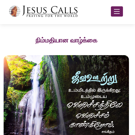
நிம்மதியான வாழ்க்கை