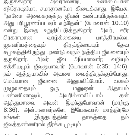
இருக்கிறார். அவராலன்றி, உண்மையான
சந்தோஷமோ, சமாதானமோ கிடைக்காது. இயேசு,
"நானோ அவைகளுக்கு ஜீவன் உண்டாயிருக்கவும்,
அது பரிபூரணப்படவும் வந்தேன்" (யோவான் 10:10)
என்று இதை உறுதிப்படுத்துகிறார். அவர், சரீர
பிரகாரமான வாழ்க்கையை மாத்திரமல்ல,
ஐசுவரியத்தையும் திருப்தியையும் தேவ
சமுகத்திலிருந்து புரண்டு வரும் நித்திய ஜீவனையும்
தருகிறார். அவர் ஜீவ அப்பமாவார்; வழியும்
சத்தியமும் ஜீவனுமாவார் (யோவான் 6:35; 14:6).
நம் ஆத்துமாவில் அவரை வைத்திருக்கும்போது,
மெய்யான ஜீவனை அனுபவிப்போம். உலகம்
முழுவதையும் ஒரு மனுஷன் ஆதாயம்
பண்ணினாலும், அவரில்லாவிட்டால் தன்
ஆத்துமாவை அவன் இழந்துபோவான் (மாற்கு
8:36). அன்பானவர்களே, இயேசுவால் மாத்திரமே
உங்கள் இருதயத்தின் தாகத்தை தம்
ஜீவத்தண்ணீரால் தீர்க்க முடியும்.