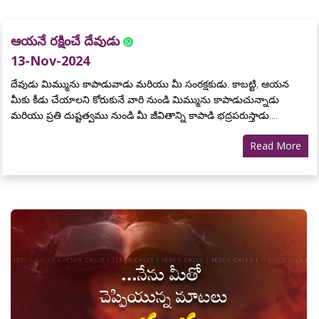
ఆయనే రక్షించే దేవుడు
13-Nov-2024
దేవుడు మిమ్మును కాపాడువాడు మరియు మీ సంరక్షకుడు. కాబట్టి, ఆయన
మీకు కీడు చేయాలని కోరుకునే వారి నుండి మిమ్మును కాపాడుచున్నాడు
మరియు ప్రతి దుష్టత్వము నుండి మీ జీవితాన్ని కాపాడి భద్రపరుస్తాడు....
Read More