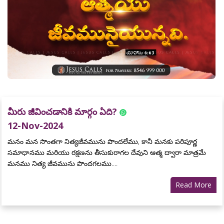
మీరు జీవించడానికి మార్గం ఏది?
12-Nov-2024
మనం మన సొంతగా నిత్యజీవమును పొందలేము, కానీ మనకు పరిపూర్ణ
సమాధానము మరియు రక్షణను తీసుకురాగల దేవుని ఆత్మ ద్వారా మాత్రమే
మనము నిత్య జీవమును పొందగలము....
Read More