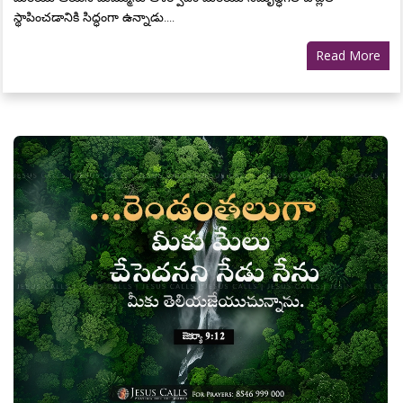
స్థాపించడానికి సిద్ధంగా ఉన్నాడు....
Read More