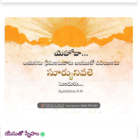
యేసుతో స్నేహం