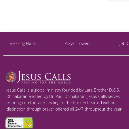
Blessing Plans
Prayer Towers
Job 
Jesus Calls is a global ministry founded by Late Brother D.G.S.
Dhinakaran and led by Dr. Paul Dhinakaran. Jesus Calls serves
to bring comfort and healing to the broken hearted without
distinction through prayer offered all 24/7 throughout the year.