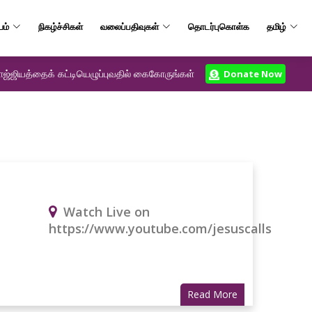
யம்
நிகழ்ச்சிகள்
வலைப்பதிவுகள்
தொடர்புகொள்க
தமிழ்
ஜ்ஜியத்தைக் கட்டியெழுப்புவதில் கைகோருங்கள்
Donate Now
Watch Live on
https://www.youtube.com/jesuscalls
Read More