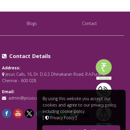
Blogs
Contact
Contact Details
Address:
Jesus Calls, 16, Dr. D.G.S Dhinakaran Road, R.A.Puram,
Chennai - 600 028.
Email:
admin@jesuscalls.org
By using this website you accept our
cookies and agree to our privacy policy,
including cookie policy.
[
Privacy Policy
]