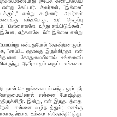
விடியற்காலமானபோது இயேசு கரையிலேயே
" என்று கேட்டார். அவர்கள், "இல்லை"
க்கும்," என்று கூறினார். அவர்கள்
கரைக்கு வந்தபோது, கரி நெருப்பு
், "பிள்ளைகளே, வந்து சாப்பிடுங்கள்,"
. இயேசு, ஏற்கனவே மீன் இல்லை என்று
துபோயிற்று என்பதுபோல் தோன்றினாலும்,
ு, "சாப்பிட ஏதாவது இருக்கிறதா, என்
உச்சிதமான கோதுமையினால் உங்களைப்
ளிலிருந்து ஆசீர்வாதம் வரும். உங்களை
. நான் வெறுங்கையாய் வந்தாலும், நீர்
ன கோதுமையினால் என்னை போஷித்து,
ிருக்கிறீர். இன்று, என் இருதயத்தை,
றேன். என்னை வழிநடத்தும்; எனக்கு
போகாததற்காக உம்மை ஸ்தோத்திரித்து,