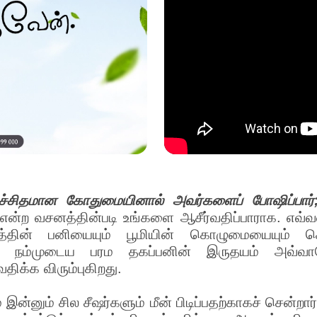
உச்சிதமான கோதுமையினால் அவர்களைப் போஷிப்பார
 என்ற வசனத்தின்படி உங்களை ஆசீர்வதிப்பாராக. எவ்வ
ின் பனியையும் பூமியின் கொழுமையையும் கொ
8). நம்முடைய பரம தகப்பனின் இருதயம் அவ்வாற
திக்க விரும்புகிறது.
 இன்னும் சில சீஷர்களும் மீன் பிடிப்பதற்காகச் சென்றா