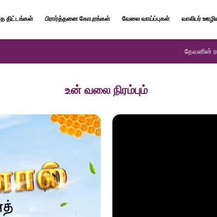
த திட்டங்கள்
பிரார்த்தனை கோபுரங்கள்
வேலை வாய்ப்புகள்
வாலிபர் ஊழி
தேவனின் ரா
உன் வலை நிரம்பும்