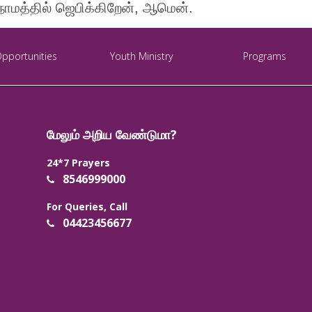
நாமத்தில் ஜெபிக்கிறேன், ஆமென்.
Opportunities
Youth Ministry
Programs
மேலும் அறிய வேண்டுமா?
24*7 Prayers
8546999000
For Queries, Call
04423456677