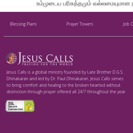
உம்முடைய பரிசுத்தமும் வல்லமையுமான 
Blessing Plans
Prayer Towers
Job 
Jesus Calls is a global ministry founded by Late Brother D.G.S.
Dhinakaran and led by Dr. Paul Dhinakaran. Jesus Calls serves
to bring comfort and healing to the broken hearted without
distinction through prayer offered all 24/7 throughout the year.