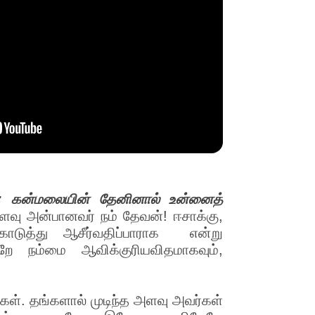
்; கன்மலையின் தேனினால் உன்னைத்
ளவு அன்பானவர் நம் தேவன்! ஈசாக்கு,
டுத்து ஆசீர்வதிப்பாராக என்று
ே நம்மை ஆவிக்குரியவிதமாகவும்,
ர்கள். தங்களால் முடிந்த அளவு அவர்கள்