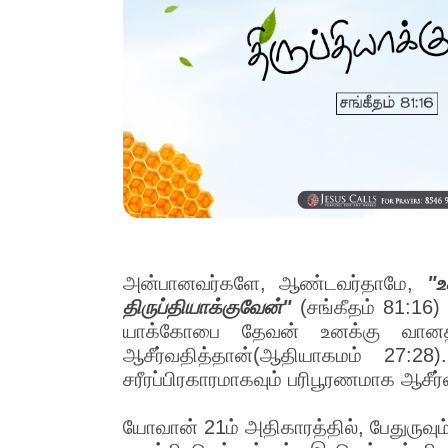
அன்பானவர்களே, ஆண்டவர்தாமே,
"
திருப்தியாக்குவேன்"
(சங்கீதம் 81:16)
யாக்கோபை தேவன் உனக்கு வானத்த
ஆசீர்வதித்தான்(ஆதியாகமம் 27:2
சரீரப்பிரகாரமாகவும் பரிபூரணமாக ஆசீர்வ
யோவான் 21ம் அதிகாரத்தில், பேதுருவும்