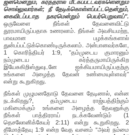
ஜனமென்றும், கர்த்தரால் மீட்கப்பட்டவர்களென்றும்
சொல்லுவார்கள்; நீ தேடிக்கொள்ளப்பட்டதென்றும்,
கைவிடப்படாத நகரமென்றும் பெயர்பெறுவாய்".
ஒருவேளை நீங்கள் தேவனைவிட்டு
தூரமாயிருப்பதாக உணரலாம். நீங்கள் அவசியமற்ற,
பாவமான பழக்கங்களால்
துன்பப்பட்டுக்கொண்டிருக்கலாம். அன்பானவர்களே,
1 கொரிந்தியர் 1:9, "தம்முடைய குமாரனும்
நம்முடைய கர்த்தருமாயிருக்கிற
இயேசுகிறிஸ்துவுடனே ஐக்கியமாயிருப்பதற்கு
உங்களை அழைத்த தேவன் உண்மையுள்ளவர்"
என்று கூறுகிறது.
நீங்கள் முழுமனதோடு தேவனை தேடினால், என்ன
நடக்கிறது?, தம்முடைய ராஜ்யத்திற்கும்
மகிமைக்கும் உங்களை அழைத்த தேவனுக்கு
நீங்கள் பாத்திரராய் நடக்கவேண்டும் (1
தெசலோனிக்கேயர் 2:11) என்று கூறுகிறது. 2
தீமோத்தேயு 1:9 என்ற வேத வசனம் “அவர் நம்மை