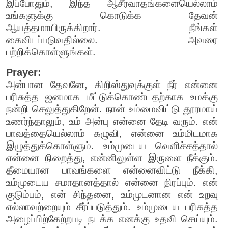
இப்போதும், இந்த ஆசீர்வாதங்களையெல்லாம்
உங்களுக்கு கொடுக்க தேவன்
ஆயத்தமாயிருக்கிறார். நீங்கள்
கைவிடப்படுவதில்லை. அவரை
பற்றிக்கொள்ளுங்கள்.
Prayer:
அன்பான தேவனே, கிறிஸ்துவுக்குள் நீர் என்னை
பரிசுத்த ஜனமாக மீட்டுக்கொண்டதற்காக உமக்கு
நன்றி செலுத்துகிறேன். நான் உம்மைவிட்டு தூரமாய்
உணர்ந்தாலும், உம் அன்பு என்னை தேடி வரும். என்
பாவத்தையெல்லாம் கழுவி, என்னை உம்மிடமாக
இழுத்துக்கொள்ளும். உம்முடைய வெளிச்சத்தால்
என்னை நிறைத்து, என்னிலுள்ள இருளை நீக்கும்.
தீமையான பாவங்களை என்னைவிட்டு நீக்கி,
உம்முடைய சமாதானத்தால் என்னை நிரப்பும். என்
குடும்பம், என் சிந்தனை, உம்முடனான என் உறவு
எல்லாவற்றையும் சீர்ப்படுத்தும். உம்முடைய பரிசுத்த
அழைப்பிற்கேற்றபடி நடக்க எனக்கு உதவி செய்யும்.