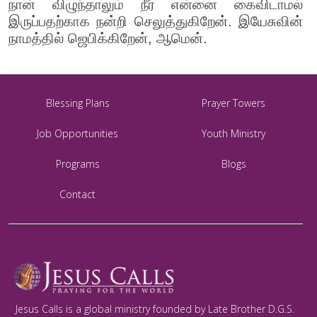
நான் விழுந்தாலும் நீர் என்னை கைவிடாமல்
இருப்பதற்காக நன்றி செலுத்துகிறேன். இயேசுவின்
நாமத்தில் ஜெபிக்கிறேன், ஆமென்.
Blessing Plans
Prayer Towers
Job Opportunities
Youth Ministry
Programs
Blogs
Contact
Jesus Calls is a global ministry founded by Late Brother D.G.S.