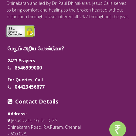
Dhinakaran and led by Dr. Paul Dhinakaran. Jesus Calls serves
to bring comfort and healing to the broken hearted without
distinction through prayer offered all 24/7 throughout the year.
மேலும் அறிய வேண்டுமா?
24*7 Prayers
8546999000
For Queries, Call
04423456677
Contact Details
Address:
Jesus Calls, 16, Dr. D.G.S
Dhinakaran Road, R.A.Puram, Chennai
- 600 028.