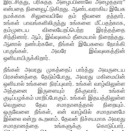
இரட்சித்து, பரிசுத்த அழைப்பினாலே அழைத்தார்’’
என்பதை நினைவூட்டுகிறது. ஆண்டவராகிய இயேசு
நமக்காக சிலுவையிலே தம் ஜீவனை தந்தார்.
உங்கள் பாவங்களிலிருந்து உங்களை மீட்பதற்காக,
தம்முடைய விலையேறப்பெற்ற இரத்தத்தை
சிந்தினார். ஆம், இவ்வுலகம் தீமையால் நிறைந்தது.
ஆனால் நண்பர்களே, நீங்கள் இயேசுவை நோக்கி
பாருங்கள். அவரே இவ்வுலகத்தின்
ஒளியாயிருக்கிறார்.
நீங்கள் அவரது முகத்தைப் பார்த்து அவருடைய
பிரசன்னத்தை தேடும்போது, அவரது மகிமையின்
ஒளியால் உங்களை நிரப்புவார். உங்கள் வாழ்விலுள்ள
அத்தனை இருளையும் நீக்குவார். உங்கள்
குடிப்பழக்கம் மாறிப்போகும். உங்கள் இதயத்திலுள்ள
வெறுமை தேவ சமாதானத்தால் நிறையும்.
ஒருவேளை நீங்கள், என் வாழ்வில் சமாதானமே
இல்லை என்று கூறலாம். தேவன் நிச்சயமாக அவரது
சமாதானத்தை உங்களுக்கு கொடுப்பார்.