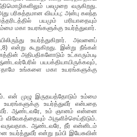
 நீதிமொழிகளிலும் பலமுறை வருகிறது.
ு பரிசுத்தமான வியப்பு; அன்பு கலந்த
்தரிடத்தில் பயமும் மரியாதையும்
்மை மகா உயரங்களுக்கு உயர்த்துவார்.
ிலிருந்து உயர்த்துகிறார். அவனைப்
,8) என்று கூறுகிறது. இன்று நீங்கள்
தின் அதிபதிகளோடும் உட்காரும்படி
்டவர்பேரில் பயபக்தியாயிருக்கவும்,
டவர்தாமே உங்களை மகா உயரங்களுக்கு
ும். என் முழு இருதயத்தோடும் உம்மை
உயரங்களுக்கு உயர்த்துவீர் என்பதை
ணுவீர். ஆண்டவரே, உம் ஞானம் என்னை
ம் விவேகத்தையும் அருளிச்செய்திடும்.
 வருவதாக. ஆண்டவரே, நீர் என்னிடம்
னை உயர்த்துவீர் என்று நம்பி இயேசுவின்