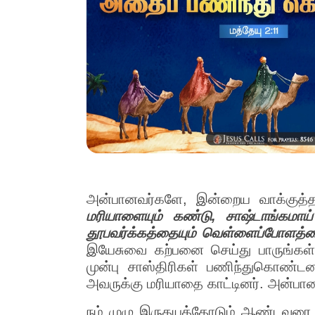
அன்பானவர்களே, இன்றைய வாக்குத்
மரியாளையும் கண்டு, சாஷ்டாங்கமா
தூபவர்க்கத்தையும் வெள்ளைப்போளத்த
இயேசுவை கற்பனை செய்து பாருங்கள். 
முன்பு சாஸ்திரிகள் பணிந்துகொண்டன
அவருக்கு மரியாதை காட்டினர். அன்பா
நம் முழு இருதயத்தோடும் ஆண்டவரை நே