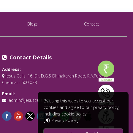
Blogs
Contact
Contact Details
Address:
Jesus Calls, 16, Dr. D.G.S Dhinakaran Road, R.A.Puram,
Chennai - 600 028.
Email:
admin@jesuscalls.org
By using this website you accept our
cookies and agree to our privacy policy,
including cookie policy.
[
Privacy Policy
]