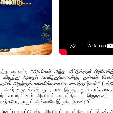
தத்த வசனம்,
"அவர்கள் அந்த வீட்டுக்குள் பிரவேசி
ய் விழுந்து அதைப் பணிந்துகொண்டு, தங்கள் பொக
ையும் அதற்குக் காணிக்கையாக வைத்தார்கள்."
(மத்
அவர் உருவத்தில் குட்டியாக இருந்தாலும் சாந்தமா
ர். சாஸ்திரிகள் அவரிடம் பயபக்தியாய் இருந்தனர்.
னவர்களே, நாமும் அவ்வாறே இருக்கவேண்டும்.
சிப்பது மட்டுமல்ல, அவரிடம் பயபக்தியாயும் இருக்க