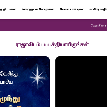
த திட்டங்கள்
பிரார்த்தனை கோபுரங்கள்
வேலை வாய்ப்புகள்
வாலிபர் ஊழி
தேவனின் ரா
ராஜாவிடம் பயபக்தியாயிருங்கள்