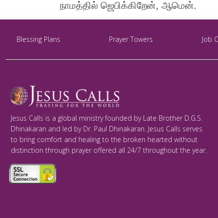
நாமத்தில் ஜெபிக்கிறேன், ஆமென்.
Blessing Plans
Prayer Towers
Job 
Jesus Calls is a global ministry founded by Late Brother D.G.S.
Dhinakaran and led by Dr. Paul Dhinakaran. Jesus Calls serves
to bring comfort and healing to the broken hearted without
distinction through prayer offered all 24/7 throughout the year.