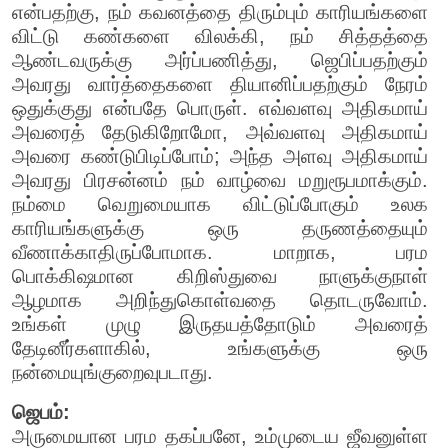
என்பதற்கு, நம் கவனத்தை திரும்பும் காரியங்களை
விட்டு கண்களை விலக்கி, நம் சித்தத்தை
ஆண்டவருக்கு அர்ப்பணித்து, ஜெபிப்பதற்கும்
அவரது வார்த்தைகளை தியானிப்பதற்கும் நேரம்
ஒதுக்குது என்பதே பொருள். எவ்வளவு அதிகமாய்
அவரைத் தேடுகிறோமோ, அவ்வளவு அதிகமாய்
அவரை கண்டுபிடிப்போம்; அந்த அளவு அதிகமாய்
அவரது பிரசன்னம் நம் வாழ்வை மறுரூபமாக்கும்.
நம்மை வெறுமையாக விட்டுப்போகும் உலக
காரியங்களுக்கு ஒரு தருணத்தையும்
வீணாக்காதிருப்போமாக. மாறாக, பரம
பொக்கிஷமான கிறிஸ்துவை நாளுக்குநாள்
ஆழமாக அறிந்துகொள்வதை தொடருவோம்.
உங்கள் முழு இருதயத்தோடும் அவரைத்
தேடினீர்களாகில், உங்களுக்கு ஒரு
நன்மையுங்குறைவுபடாது.
ஜெபம்:
அருமையான பரம தகப்பனே, உம்முடைய ஜீவனுள்ள