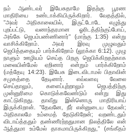
நம் ஆண்டவர் இயேசுதாமே இதற்கு பூரண
மாதிரியை உண்டாக்கியிருக்கிறார். வேதத்தில்,
"அவர் அதிகாலையில், இருட்டோடே எழுந்து
புறப்பட்டு, வனாந்தரமான ஓரிடத்திற்குப்போய்,
அங்கே ஜெபம்பண்ணினார்" (மாற்கு 1:35) என்று
வாசிக்கிறோம். அவர் இரவு முழுவதும்
ஜெபித்ததையும் பார்க்கிறோம் (லூக்கா 6:12). முழு
நாளும் ஊழியம் செய்த பிறகு ஜெபிக்கிறதற்காக
மலையின்மேல் ஏறினார் என்றும் பார்க்கிறோம்
(மத்தேயு 14:23). இயேசு இடைவிடாமல் பிதாவின்
சமுகத்தை தேடினார். எவ்வளவு வேலை
செய்தாலும், களைப்புற்றாலும் ஜெபத்திற்கு
முன்னுரிமை கொடுக்கவேண்டும் என்று இது
காட்டுகிறது. தாவீது இன்னொரு மாதிரியாய்
இருக்கிறான். "தேவனே, நீர் என்னுடைய தேவன்;
அதிகாலமே உம்மைத் தேடுகிறேன்; வறண்டதும்
விடாய்த்ததும் தண்ணீரற்றதுமான நிலத்திலே என்
ஆத்துமா உம்மேல் தாகமாயிருக்கிறது," (சங்கீதம்