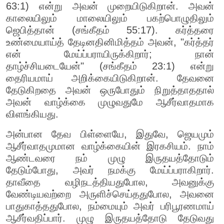
63:1) என்று அவன் முறையிடுகிறான். அவன்
காலையிலும் மாலையிலும் பகற்பொழுதிலும்
ஜெபித்தான் (சங்கீதம் 55:17). கர்த்தரை
உண்மையாய்த் தேடினதினிமித்தம் அவன், "கர்த்தர்
என் மேய்ப்பராயிருக்கிறார்; நான்
தாழ்ச்சியடையேன்" (சங்கீதம் 23:1) என்று
தைரியமாய் அறிக்கையிடுகிறான். தேவனை
தேடுகிறதை அவன் ஒருபோதும் நிறுத்தாததால்
அவன் வாழ்க்கை முழுவதுமே ஆசீர்வாதமாக
விளங்கியது.
அன்பான தேவ பிள்ளையே, இதுவே, ஜெயமும்
ஆசீர்வாதமுமான வாழ்க்கையின் இரகசியம். நாம்
ஆண்டவரை நம் முழு இருதயத்தோடும்
தேடும்போது, அவர் நமக்கு மேய்ப்பராகிறார்.
தாவீதை வழிநடத்தியதுபோல, அவனுக்கு
வேண்டியவற்றை அருளிச்செய்ததுபோல, அவனை
பாதுகாத்ததுபோல, நம்மையும் அவர் பரிபூரணமாய்
ஆசீர்வதிப்பார். முழு இருதயத்தோடு தேடுவது