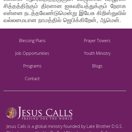
சித்தத்திற்கும் திரளான ஐசுவரியத்துக்கும் நேராக
என்னை நடத்தவேண்டுமென்று இயேசு கிறிஸ்துவில்
வல்லமையான நாமத்தில் ஜெபிக்கிறேன், ஆமென்.
Blessing Plans
Prayer Towers
Job Opportunities
Youth Ministry
Programs
Blogs
Contact
Jesus Calls is a global ministry founded by Late Brother D.G.S.