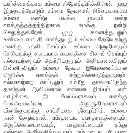
வார்த்தைக்காக உம்மை ஸ்தோத்திரிக்கிறேன். முழு
இருதயத்தோடும் உம்மை தேடினால் நிச்சயமாகவே
உம்மை கண்டு பிடிக்க முடியும் என்ற
வாக்குத்தத்தத்திற்காக உமக்கு நன்றி
செலுத்துகிறேன். முழு கவனத்துடனும்
உண்மையான தியானத்துடனும் உம்மை தேடுவதற்கு
எனக்கு உதவி செய்யும். உம்மை அனுதினமும்
தேடுவதற்கு தடையாக கவனத்தை சிதறச் செய்யும்
எல்லாவற்றையும் அகற்றியருளும். அதிகாலையிலும்
பின்னிரவிலும் உம்மை தேடிய இயேசுவைப்போல
ஜெபிக்க எனக்குக் கற்றுக்கொடுத்தருளும்.
எல்லாவற்றை காட்டிலும் உம்மீது தாகமாயிருந்த
தாவீதின் ஆவியினால் என்னை நிரப்பும். என்
வாழ்க்கை, நீர் மேய்ப்பராகவும் எனக்கு
வேண்டியவற்றை அருளுகிறவராகவும்
விளங்குவதற்கு சாட்சியாக திகழட்டும். உம்மை
நான் தேடுவதால், உம்முடைய சமாதானத்தையும்,
அருட்கொடையையும், பாதுகாப்பையும் தந்து
என்னை ஆசீர்வதித்தருளும். உம்முடைய பரிபூரண