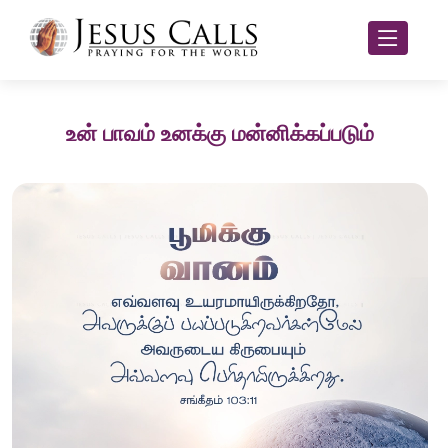
உன் பாவம் உனக்கு மன்னிக்கப்படும்