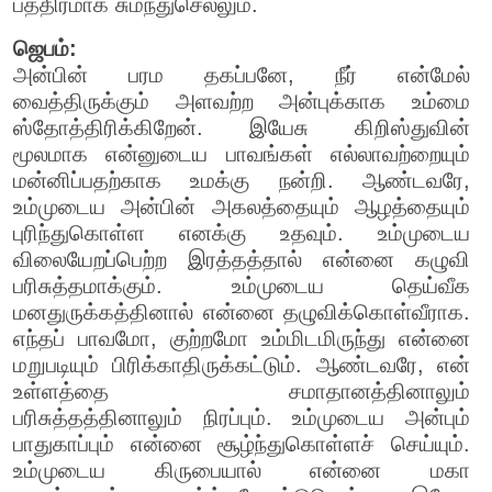
பத்திரமாக சுமந்துசெல்லும்.
ஜெபம்:
அன்பின் பரம தகப்பனே, நீர் என்மேல்
வைத்திருக்கும் அளவற்ற அன்புக்காக உம்மை
ஸ்தோத்திரிக்கிறேன். இயேசு கிறிஸ்துவின்
மூலமாக என்னுடைய பாவங்கள் எல்லாவற்றையும்
மன்னிப்பதற்காக உமக்கு நன்றி. ஆண்டவரே,
உம்முடைய அன்பின் அகலத்தையும் ஆழத்தையும்
புரிந்துகொள்ள எனக்கு உதவும். உம்முடைய
விலையேறப்பெற்ற இரத்தத்தால் என்னை கழுவி
பரிசுத்தமாக்கும். உம்முடைய தெய்வீக
மனதுருக்கத்தினால் என்னை தழுவிக்கொள்வீராக.
எந்தப் பாவமோ, குற்றமோ உம்மிடமிருந்து என்னை
மறுபடியும் பிரிக்காதிருக்கட்டும். ஆண்டவரே, என்
உள்ளத்தை சமாதானத்தினாலும்
பரிசுத்தத்தினாலும் நிரப்பும். உம்முடைய அன்பும்
பாதுகாப்பும் என்னை சூழ்ந்துகொள்ளச் செய்யும்.
உம்முடைய கிருபையால் என்னை மகா