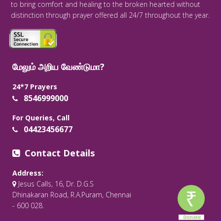
to bring comfort and healing to the broken hearted without
distinction through prayer offered all 24/7 throughout the year.
மேலும் அறிய வேண்டுமா?
24*7 Prayers
8546999000
For Queries, Call
04423456677
Contact Details
Address:
Jesus Calls, 16, Dr. D.G.S
Dhinakaran Road, R.A.Puram, Chennai
- 600 028.