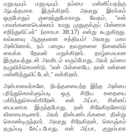
மறுபடியும் மறுபடியும் நம்மை மன்னிப்பதற்கு
ஆயத்தமாக இருக்கிறார். அவரது இரக்கம்
ஒருபோதும் குறைந்துபோகாது. வேதம், "என்
பாவங்களையெல்லாம் உமது முதுகுக்குப் பின்னாக
எறிந்துவிட்டீர்" (ஏசாயா 38:17) என்று கூறுகிறது.
எவ்வளவு ஆறுதலான சத்தியம்! அவரது மகா
அன்பினால், நம் பழைய தவறுகளை நினைவில்
வைக்க தேவன் மறுக்கிறார். தாழ்மையான
இருதயத்துடன் அவரிடம் வரும்போது, அவர் நம்மை
தழுவிக்கொண்டு, "என் பிள்ளையே, நான் உன்னை
மன்னித்துவிட்டேன்," என்கிறார்.
அன்பானவர்களே, நிபந்தனையற்ற இந்த அன்பை
புரிந்துகொள்ளும்படி ஒரு சிறிய கதையை
பகிர்ந்துகொள்கிறேன். என் அப்பா, சின்னப்
பையனாக இருந்தபோது, தன் சிநேகிதனோடு
விளையாடினார். அவர் தின்பண்டங்களை தின்று
கொண்டிருந்தார். அவரது சிநேகிதன், கொஞ்சம்
தரும்படி கேட்டபோது, என் அப்பா, குறும்பாக