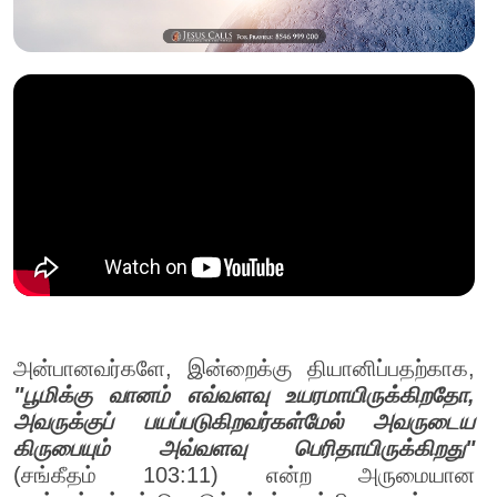
அன்பானவர்களே, இன்றைக்கு தியானிப்பதற்காக,
"பூமிக்கு வானம் எவ்வளவு உயரமாயிருக்கிறதோ,
அவருக்குப் பயப்படுகிறவர்கள்மேல் அவருடைய
கிருபையும் அவ்வளவு பெரிதாயிருக்கிறது"
(சங்கீதம் 103:11) என்ற அருமையான