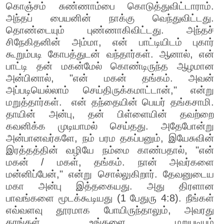
கொஞ்சம் சுண்ணாம்பை கொடுத்துவிட்டாராம்.
அந்தப் பையனின் நாக்கு வெந்துவிட்டது.
தொண்டையும் புண்ணாகிவிட்டது. அந்தச்
சிநேகிதனின் அம்மா, என் பாட்டியிடம் புகார்
கூறும்படி கோபத்துடன் வந்தார்கள். ஆனால், என்
பாட்டி தன் மகன்மேல் கொண்டிருந்த ஆழமான
அன்பினால், "என் மகன் தங்கம். அவன்
அப்படியெல்லாம் செய்திருக்கமாட்டான்," என்று
மறுத்தார்கள். என் தந்தையின் பெயர் தங்கசாமி.
தாயின் அன்பு, தன் பிள்ளையின் தவற்றை
கவனிக்க முடியாமல் செய்தது. அதேபோன்று
அன்பானவர்களே, நம் பரம தகப்பனும், இயேசுவின்
இரத்தத்தின் வழியே நம்மை காண்பதால், "என்
மகன் / மகள், தங்கம். நான் அவர்களை
மன்னிப்பேன்," என்று சொல்லுகிறார். தேவனுடைய
மகா அன்பு இத்தகையது. அது திரளான
பாவங்களை மூடக்கூடியது (1 பேதுரு 4:8). நீங்கள்
எவ்வளவு தூரமாக போயிருந்தாலும், அவரது
கரங்கள் உங்களை மறுபடியும்