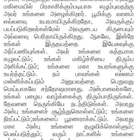
மகிமையில் பிரகாசிக்கும்படியாக எழும்புவதற்கு
அவர் உங்களை அழைக்கிறார். பூமிக்கு வானம்
எவ்வளவு உயரமாயிருக்கிறதோ, அவருக்குப்
பயப்படுகிறவர்கள்மேல் அவருடைய கிருபையும்
அவ்வளவு பெரிதாயிருக்கிறது. ஆகவே, இன்றே
உங்கள் இருதயத்தை இயேசுவுக்கு
அர்ப்பணியுங்கள். அவர் உங்களை சுத்தமாக
கழுவட்டும்; உங்கள் மகிழ்ச்சியை திரும்ப
அளிக்கட்டும்; உங்களை மகா உயரங்களுக்கு
உயர்த்தட்டும். நம் பாவங்கள் எல்லாம்
மன்னிக்கப்படும் அனுபவத்தை பெறுவது
மெய்யாகவே சந்தோஷமானது. அன்பானவர்களே,
உங்கள் பழைய வாழ்க்கைக்கு திரும்பாதிருங்கள்.
தேவனை நெருங்கியே நடந்திடுங்கள். அவரது
அன்பு உங்களைச் சூழ்ந்துகொள்ளட்டும்; உங்களை
நிரப்பட்டும்;உங்களைப் பூரணராக்கட்டும். அவரது
மகா அன்பு உங்களை தழுவிக்கொள்ளும்;
பெலப்படுத்தும்; வரும் நாட்களில் உங்களை