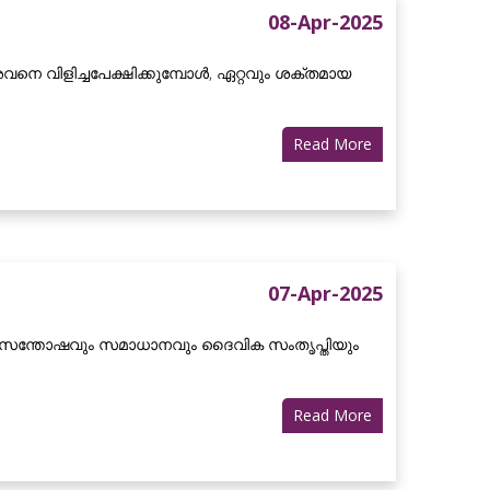
08-Apr-2025
െ വിളിച്ചപേക്ഷിക്കുമ്പോൾ, ഏറ്റവും ശക്തമായ
Read More
07-Apr-2025
െ സന്തോഷവും സമാധാനവും ദൈവിക സംതൃപ്തിയും
Read More