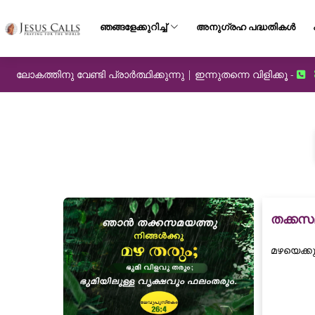
ഞങ്ങളേക്കുറിച്ച്
അനുഗ്രഹ പദ്ധതികൾ
ലോകത്തിനു വേണ്ടി പ്രാർത്ഥിക്കുന്നു | ഇന്നുതന്നെ വിളിക്കൂ -
തക്കസ
മഴയെക്കു