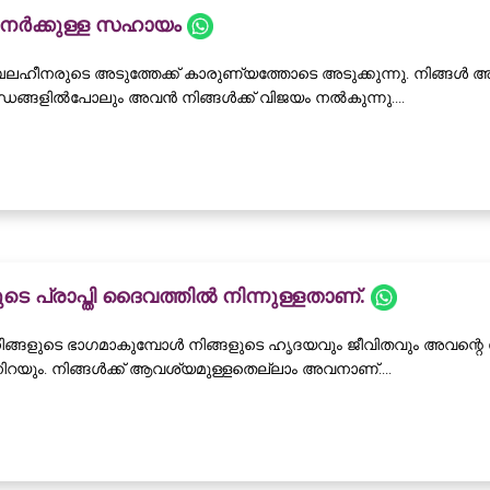
ർക്കുള്ള സഹായം
ഹീനരുടെ അടുത്തേക്ക് കാരുണ്യത്തോടെ അടുക്കുന്നു. നിങ്ങൾ അവന
്ധങ്ങളിൽപോലും അവൻ നിങ്ങൾക്ക് വിജയം നൽകുന്നു....
ുടെ പ്രാപ്തി ദൈവത്തിൽ നിന്നുള്ളതാണ്.
ങ്ങളുടെ ഭാഗമാകുമ്പോൾ നിങ്ങളുടെ ഹൃദയവും ജീവിതവും അവന്റ
ിറയും. നിങ്ങൾക്ക് ആവശ്യമുള്ളതെല്ലാം അവനാണ്....