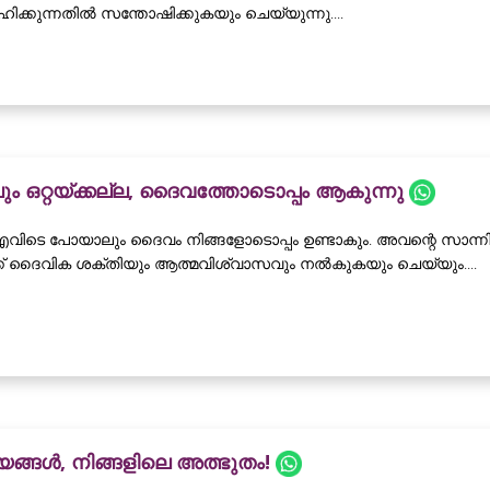
ക്കുന്നതിൽ സന്തോഷിക്കുകയും ചെയ്യുന്നു....
ലും ഒറ്റയ്ക്കല്ല, ദൈവത്തോടൊപ്പം ആകുന്നു
എവിടെ പോയാലും ദൈവം നിങ്ങളോടൊപ്പം ഉണ്ടാകും. അവന്റെ സാന്ന
്ക് ദൈവിക ശക്തിയും ആത്മവിശ്വാസവും നൽകുകയും ചെയ്യും....
ങ്ങൾ, നിങ്ങളിലെ അത്ഭുതം!