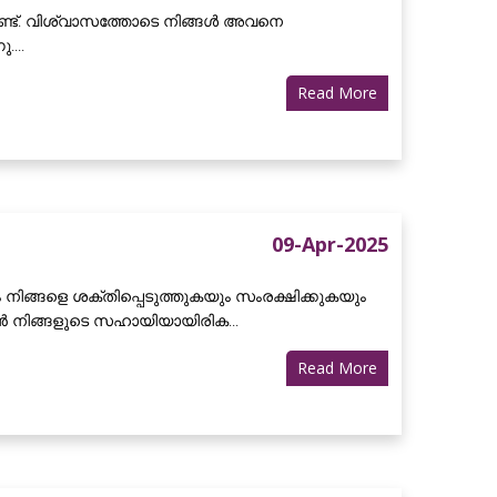
ടുണ്ട്. വിശ്വാസത്തോടെ നിങ്ങൾ അവനെ
....
Read More
09-Apr-2025
ിങ്ങളെ ശക്തിപ്പെടുത്തുകയും സംരക്ഷിക്കുകയും
അവൻ നിങ്ങളുടെ സഹായിയായിരിക...
Read More