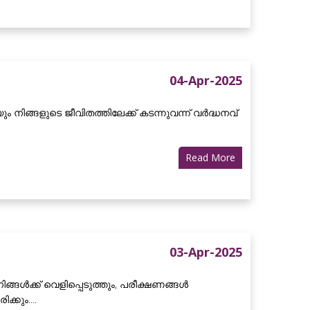
04-Apr-2025
ിങ്ങളുടെ ജീവിതത്തിലേക്ക് കടന്നുവന്ന് വർദ്ധനവ്
Read More
03-Apr-2025
ങ്ങൾക്ക് വെളിപ്പെടുത്തും, പരീക്ഷണങ്ങൾ
കും....