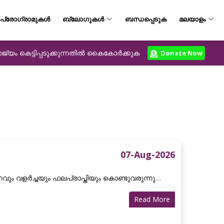
പ്രോഗ്രാമുകൾ
ബ്ലോഗുകൾ
ബന്ധപ്പെടുക
മലയാളം
യം കെട്ടിപ്പടുക്കുന്നതിൽ കൈകോർക്കുക
Donate Now
07-Aug-2026
വും വളർച്ചയും ഫലപ്രാപ്തിയും കൊണ്ടുവരുന്നു....
Read More