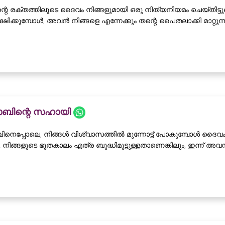
്റെ രക്തത്തിലൂടെ ദൈവം നിങ്ങളുമായി ഒരു നിത്യനിയമം ചെയ്തിട്
ക്ഷിക്കുമ്പോൾ, അവൻ നിങ്ങളെ എന്നേക്കും തന്റെ പൈതലാക്കി മാറ്റുന്നു
ോബിന്റെ സഹായി
നെപ്പോലെ, നിങ്ങൾ വിശ്വാസത്തിൽ മുന്നോട്ട് പോകുമ്പോൾ ദൈവം ന
 നിങ്ങളുടെ ഭൂതകാലം എത്ര ബുദ്ധിമുട്ടുള്ളതാണെങ്കിലും, ഇന്ന് 