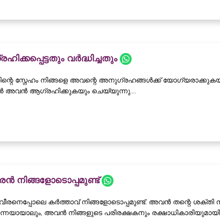
ഹിക്കപ്പെട്ടതും വർദ്ധിച്ചതും
്റെ സ്നേഹം നിങ്ങളെ അവന്റെ അനുഗ്രഹങ്ങൾക്ക് യോഗ്യരാക്കുകയും ന
ൻ അവൻ ആഗ്രഹിക്കുകയും ചെയ്യുന്നു....
ൻ നിങ്ങളോടൊപ്പമുണ്ട്
ീരനെപ്പോലെ കർത്താവ് നിങ്ങളോടൊപ്പമുണ്ട്. അവൻ തന്റെ ശക്തി നി
നെയായാലും, അവൻ നിങ്ങളുടെ പരിരക്ഷകനും രക്ഷാധികാരിയുമായിരിക്