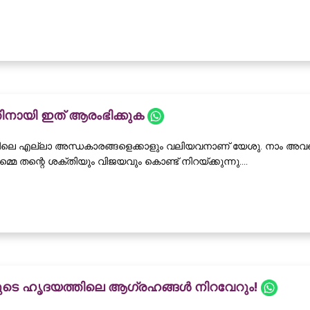
ിനായി ഇത് ആരംഭിക്കുക
ലെ എല്ലാ അന്ധകാരങ്ങളെക്കാളും വലിയവനാണ് യേശു. നാം അവനെ ന
െ തന്റെ ശക്തിയും വിജയവും കൊണ്ട് നിറയ്ക്കുന്നു....
ളുടെ ഹൃദയത്തിലെ ആഗ്രഹങ്ങൾ നിറവേറും!