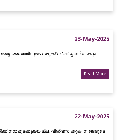
23-May-2025
റെ യാഗത്തിലൂടെ നമുക്ക് സ്വർഗ്ഗത്തിലേക്കും
Read More
22-May-2025
ക് നന്മ മുടക്കുകയില്ല. വിശ്വസിക്കുക. നിങ്ങളുടെ