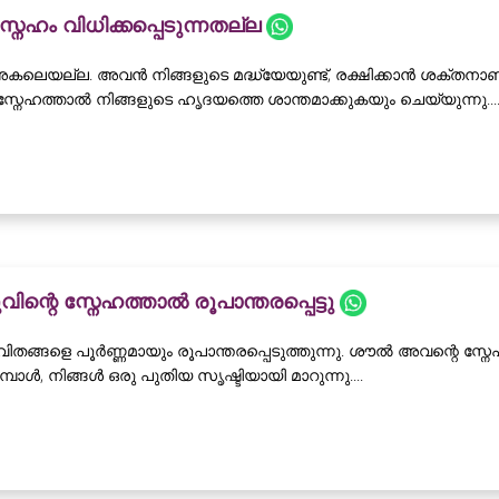
േഹം വിധിക്കപ്പെടുന്നതല്ല
ലെയല്ല. അവൻ നിങ്ങളുടെ മദ്ധ്യേയുണ്ട്, രക്ഷിക്കാൻ ശക്തനാണ
്നേഹത്താൽ നിങ്ങളുടെ ഹൃദയത്തെ ശാന്തമാക്കുകയും ചെയ്യുന്നു...
ുവിന്റെ സ്നേഹത്താൽ രൂപാന്തരപ്പെട്ടു
ിതങ്ങളെ പൂർണ്ണമായും രൂപാന്തരപ്പെടുത്തുന്നു. ശൗൽ അവന്റെ സ്ന
്പോൾ, നിങ്ങൾ ഒരു പുതിയ സൃഷ്ടിയായി മാറുന്നു....