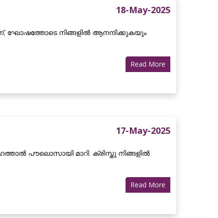
18-May-2025
്, ഘോഷത്തോടെ നിങ്ങളിൽ ആനന്ദിക്കുകയും
.
Read More
17-May-2025
േഹത്താൽ പൗലൊസായി മാറി. ക്രിസ്തു നിങ്ങളിൽ
Read More