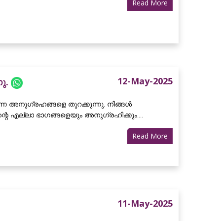
Read More
12-May-2025
നു.
അനുഗ്രഹങ്ങളെ തുറക്കുന്നു. നിങ്ങൾ
 എല്ലാ ഭാഗങ്ങളെയും അനുഗ്രഹിക്കും....
Read More
11-May-2025