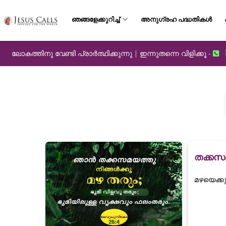
ഞങ്ങളേക്കുറിച്ച്
അനുഗ്രഹ പദ്ധതികൾ
ലോകത്തിനു വേണ്ടി പ്രാർത്ഥിക്കുന്നു | ഇന്നുതന്നെ വിളിക്കൂ -
തക്കസ
മഴയെക്കു