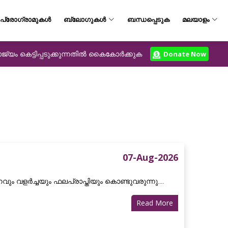
പ്രോഗ്രാമുകൾ
ബ്ലോഗുകൾ
ബന്ധപ്പെടുക
മലയാളം
യം കെട്ടിപ്പടുക്കുന്നതിൽ കൈകോർക്കുക
Donate Now
07-Aug-2026
വും വളർച്ചയും ഫലപ്രാപ്തിയും കൊണ്ടുവരുന്നു....
Read More