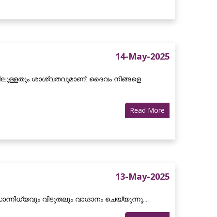
14-May-2025
തിലുള്ളതും ശാശ്വതവുമാണ്. ദൈവം നിങ്ങളെ
Read More
13-May-2025
നിധ്യവും വിടുതലും വാഗ്ദാനം ചെയ്യുന്നു....