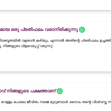
മായ ഒരു പ്രതിഫലം വരാനിരിക്കുന്നു
് നിശബ്ദതയിൽ വളരാൻ കഴിയും, എന്നാൽ അതിന്റെ പ്രതിഫലം ഉച്ചത്
 നിങ്ങളുടെ വിളവെടുപ്പ് വരുന്നു!...
വ് നിങ്ങളുടെ പക്ഷത്താണ്
വെള്ളം പോലെ ജീവിതം നമ്മെ മൂടുമ്പോൾ, ദൈവം തന്റെ വിശ്വസ്ത സാന്