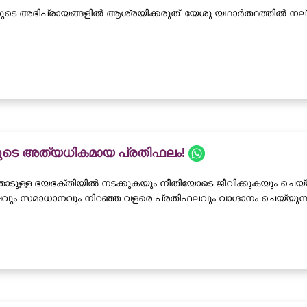
വരുടെ അഭിപ്രായങ്ങളിൽ ആശ്രയിക്കരുത്. യേശു യഥാർത്ഥത്തിൽ നല്ല
ളുടെ അത്യധികമായ പ്രതിഫലം!
ടുള്ള ഭയഭക്തിയിൽ നടക്കുകയും നീതിയോടെ ജീവിക്കുകയും ചെയ്
ും സമാധാനവും നിറഞ്ഞ വളരെ പ്രതിഫലവും വാഗ്ദാനം ചെയ്യുന്നു.