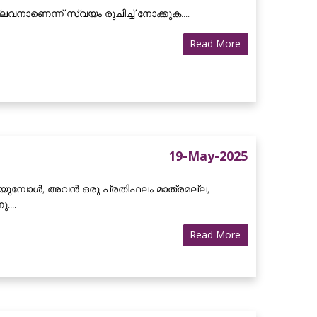
വനാണെന്ന് സ്വയം രുചിച്ച് നോക്കുക....
Read More
19-May-2025
യുമ്പോൾ, അവൻ ഒരു പ്രതിഫലം മാത്രമല്ല,
...
Read More