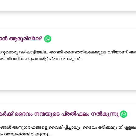
കാൻ ആരുമില്ലേ?
ുമൊരു വഴികാട്ടിയല്ല. അവൻ ദൈവത്തിങ്കലേക്കുള്ള വഴിയാണ്. അവന്
 ജീവനിലേക്കും നേരിട്ട് പ്രവേശനമുണ്ട്....
ങ്കർക്ക് ദൈവം നന്മയുടെ പ്രതിഫലം നൽകുന്നു
്ങൾ അനുഗ്രഹങ്ങളെ വൈകിപ്പിച്ചാലും, ദൈവം ഒരിക്കലും നിഷ്കളങ്കർക്
വന്നുകൊണ്ടിരിക്കുന്നു....