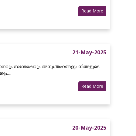
Read More
21-May-2025
ാനവും സന്തോഷവും അനുഗ്രഹങ്ങളും നിങ്ങളുടെ
ം....
Read More
20-May-2025