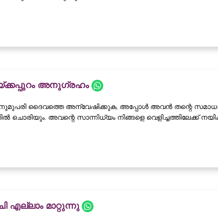
ക്കപ്പുറം അനുഗ്രഹം
റിനുമുപരി ദൈവത്തെ അന്വേഷിക്കുക, അപ്പോൾ അവൻ തന്റെ സമാധ
ിൽ ചൊരിയും. അവന്റെ സാന്നിധ്യം നിങ്ങളെ വെളിച്ചത്തിലേക്ക് നയിക്കു
ി എല്ലാം മാറ്റുന്നു