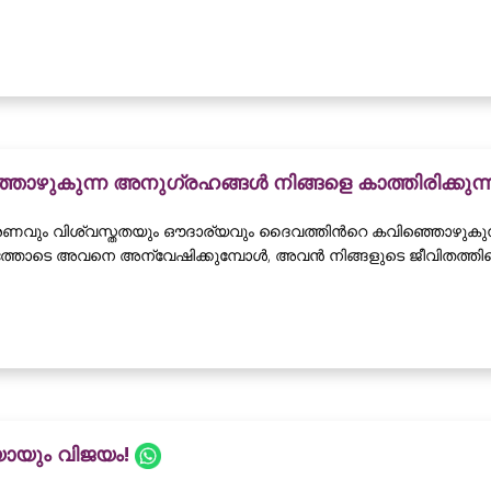
ൊഴുകുന്ന അനുഗ്രഹങ്ങൾ നിങ്ങളെ കാത്തിരിക്കുന്
ും വിശ്വസ്തതയും ഔദാര്യവും ദൈവത്തിൻറെ കവിഞ്ഞൊഴുകുന്ന 
്തോടെ അവനെ അന്വേഷിക്കുമ്പോൾ, അവൻ നിങ്ങളുടെ ജീവിതത്തിന്റെ
യായും വിജയം!