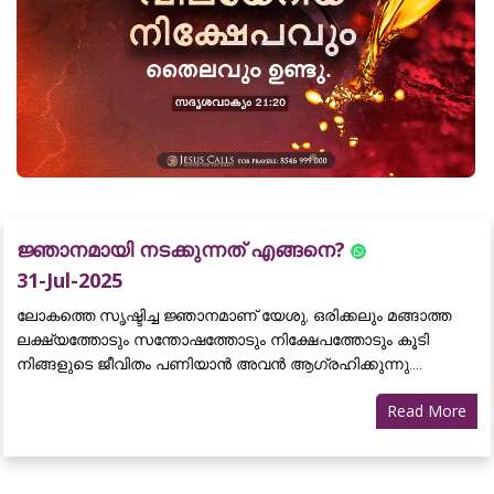
ജ്ഞാനമായി നടക്കുന്നത് എങ്ങനെ?
31-Jul-2025
ലോകത്തെ സൃഷ്ടിച്ച ജ്ഞാനമാണ് യേശു, ഒരിക്കലും മങ്ങാത്ത
ലക്ഷ്യത്തോടും സന്തോഷത്തോടും നിക്ഷേപത്തോടും കൂടി
നിങ്ങളുടെ ജീവിതം പണിയാൻ അവൻ ആഗ്രഹിക്കുന്നു....
Read More