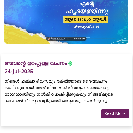
അവന്റെ ഉറപ്പുള്ള വചനം
24-Jul-2025
നിങ്ങൾ എല്ലാ ദിവസവും ഭക്തിയോടെ ദൈവവചനം
ഭക്ഷിക്കുമ്പോൾ, അത് നിങ്ങൾക്ക് ജീവനും സന്തോഷവും
രോഗശാന്തിയും നൽകി പോഷിപ്പിക്കുകയും നിങ്ങളിലൂടെ
ലോകത്തിന് ഒരു വെളിച്ചമായി മാറുകയും ചെയ്യുന്നു....
Read More