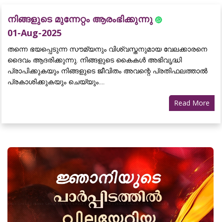
നിങ്ങളുടെ മുന്നേറ്റം ആരംഭിക്കുന്നു
01-Aug-2025
തന്നെ ഭയപ്പെടുന്ന സൗമ്യനും വിശ്വസ്തനുമായ വേലക്കാരനെ
ദൈവം ആദരിക്കുന്നു. നിങ്ങളുടെ കൈകൾ അഭിവൃദ്ധി
പ്രാപിക്കുകയും നിങ്ങളുടെ ജീവിതം അവന്റെ പ്രതിഫലത്താൽ
പ്രകാശിക്കുകയും ചെയ്യും....
Read More