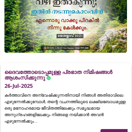
ദൈവത്തോടൊപ്പമുള്ള പ്രഭാത നിമിഷങ്ങൾ
ആശംസിക്കുന്നു
26-Jul-2025
കർത്താവിനെ അന്വേഷിക്കുന്നതിനായി നിങ്ങൾ അതിരാവിലെ
എഴുന്നേൽക്കുമ്പോൾ, തന്റെ വചനത്തിലൂടെ ലക്ഷ്യബോധമുള്ള
ഒരു മനോഹരമായ ജീവിതത്തിലേക്കും സമൃദ്ധമായ
അനുഗ്രഹങ്ങളിലേക്കും നിങ്ങളെ നയിക്കാൻ അവൻ
എഴുന്നേൽക്കും....