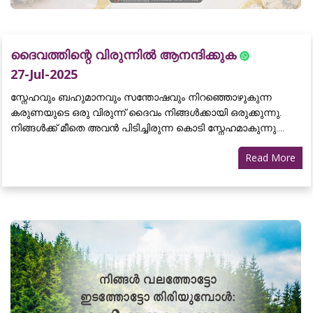
ദൈവത്തിന്റെ വിരുന്നിൽ ആനന്ദിക്കുക
27-Jul-2025
സ്നേഹവും ബഹുമാനവും സന്തോഷവും നിറഞ്ഞൊഴുകുന്ന
കരുണയുടെ ഒരു വിരുന്ന് ദൈവം നിങ്ങൾക്കായി ഒരുക്കുന്നു.
നിങ്ങൾക്ക് മീതെ അവൻ പിടിച്ചിരുന്ന കൊടി സ്നേഹമാകുന്നു....
Read More