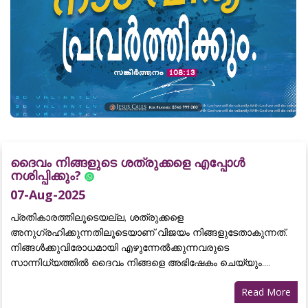
ദൈവം നിങ്ങളുടെ ശത്രുക്കളെ എപ്പോൾ
നശിപ്പിക്കും?
07-Aug-2025
പ്രതികാരത്തിലൂടെയല്ല, ശത്രുക്കളെ
അനുഗ്രഹിക്കുന്നതിലൂടെയാണ് വിജയം നിങ്ങളുടേതാകുന്നത്.
നിങ്ങൾക്കുവിരോധമായി എഴുന്നേൽക്കുന്നവരുടെ
സാന്നിധ്യത്തിൽ ദൈവം നിങ്ങളെ അഭിഷേകം ചെയ്യും....
Read More