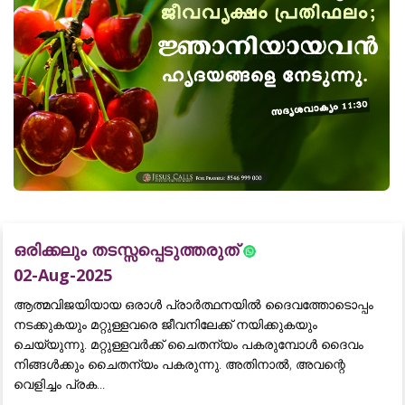
ഒരിക്കലും തടസ്സപ്പെടുത്തരുത്
02-Aug-2025
ആത്മവിജയിയായ ഒരാൾ പ്രാർത്ഥനയിൽ ദൈവത്തോടൊപ്പം
നടക്കുകയും മറ്റുള്ളവരെ ജീവനിലേക്ക് നയിക്കുകയും
ചെയ്യുന്നു. മറ്റുള്ളവർക്ക് ചൈതന്യം പകരുമ്പോൾ ദൈവം
നിങ്ങൾക്കും ചൈതന്യം പകരുന്നു. അതിനാൽ, അവന്റെ
വെളിച്ചം പ്രക...