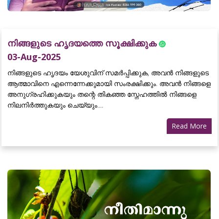
നിങ്ങളുടെ ഹൃദയത്തെ സൂക്ഷിക്കുക
03-Aug-2025
നിങ്ങളുടെ ഹൃദയം യേശുവിന് സമർപ്പിക്കുക, അവൻ നിങ്ങളുടെ
ആത്മാവിനെ എന്നെന്നേക്കുമായി സംരക്ഷിക്കും. അവൻ നിങ്ങളെ
അനുഗ്രഹിക്കുകയും തന്റെ തികഞ്ഞ സ്നേഹത്തിൽ നിങ്ങളെ
നിലനിർത്തുകയും ചെയ്യും....
Read More