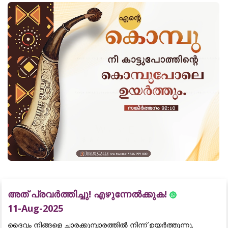
അത് പ്രവർത്തിച്ചു! എഴുന്നേൽക്കുക!
11-Aug-2025
ദൈവം നിങ്ങളെ ചാരക്കൂമ്പാരത്തിൽ നിന്ന് ഉയർത്തുന്നു,