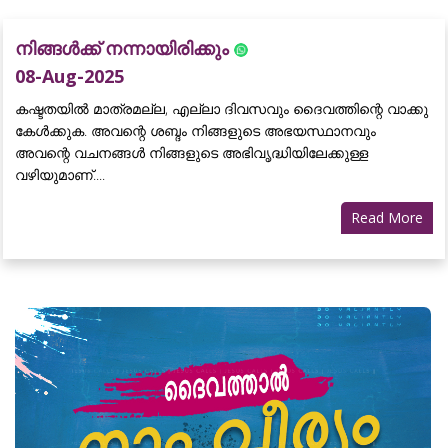
നിങ്ങൾക്ക് നന്നായിരിക്കും
08-Aug-2025
കഷ്ടതയിൽ മാത്രമല്ല, എല്ലാ ദിവസവും ദൈവത്തിന്റെ വാക്കു
കേൾക്കുക. അവന്റെ ശബ്ദം നിങ്ങളുടെ അഭയസ്ഥാനവും
അവന്റെ വചനങ്ങൾ നിങ്ങളുടെ അഭിവൃദ്ധിയിലേക്കുള്ള
വഴിയുമാണ്....
Read More