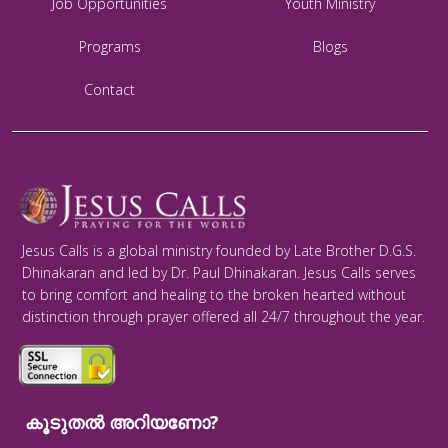
Job Opportunities
Youth Ministry
Programs
Blogs
Contact
Jesus Calls is a global ministry founded by Late Brother D.G.S.
Dhinakaran and led by Dr. Paul Dhinakaran. Jesus Calls serves
to bring comfort and healing to the broken hearted without
distinction through prayer offered all 24/7 throughout the year.
കൂടുതൽ അറിയണോ?