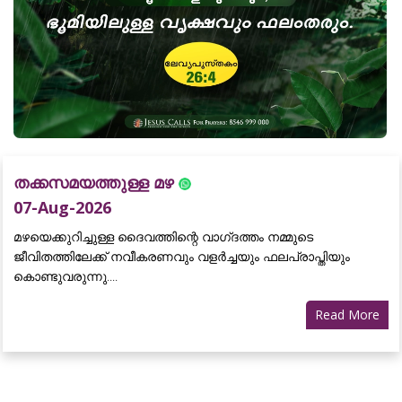
തക്കസമയത്തുള്ള മഴ
07-Aug-2026
മഴയെക്കുറിച്ചുള്ള ദൈവത്തിന്റെ വാഗ്‌ദത്തം നമ്മുടെ
ജീവിതത്തിലേക്ക് നവീകരണവും വളർച്ചയും ഫലപ്രാപ്തിയും
കൊണ്ടുവരുന്നു....
Read More