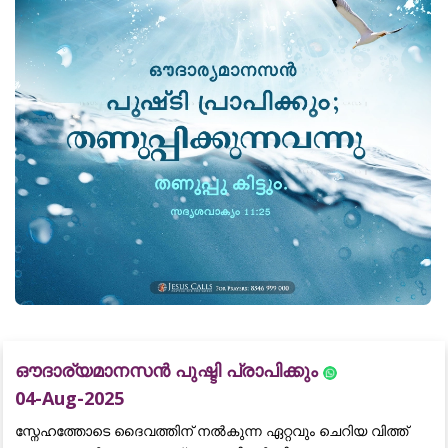
ഔദാര്യമാനസൻ പുഷ്ടി പ്രാപിക്കും
04-Aug-2025
സ്നേഹത്തോടെ ദൈവത്തിന് നൽകുന്ന ഏറ്റവും ചെറിയ വിത്ത്