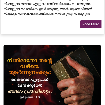
നിങ്ങളുടെ തലയെ എണ്ണകൊണ്ട് അഭിഷേകം ചെയ്യുന്നു,
നിങ്ങളുടെ കൊമ്പിനെ ഉയർത്തുന്നു, തന്റെ ആത്മാവിനാൽ
നിങ്ങളെ സ്വാതന്ത്ര്യത്തിലേക്ക് നയിക്കുന്നു! നിങ്ങളുടെ ...
Read More