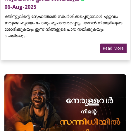
06-Aug-2025
ക്രിസ്തുവിന്റെ സ്നേഹത്താൽ സ്പർശിക്കപ്പെടുമ്പോൾ ഏറ്റവും
ഇരുണ്ട ഹൃദയം പോലും രൂപാന്തരപ്പെടും. അവൻ നിങ്ങളിലൂടെ
ശോഭിക്കുകയും ഇന്ന് നിങ്ങളുടെ പാത നയിക്കുകയും
ചെയ്യട്ടെ....
Read More