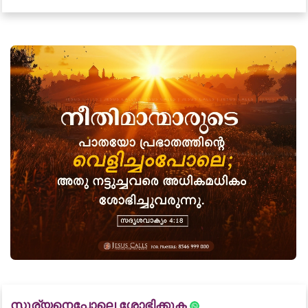
സൂര്യനെപ്പോലെ ശോഭിക്കുക