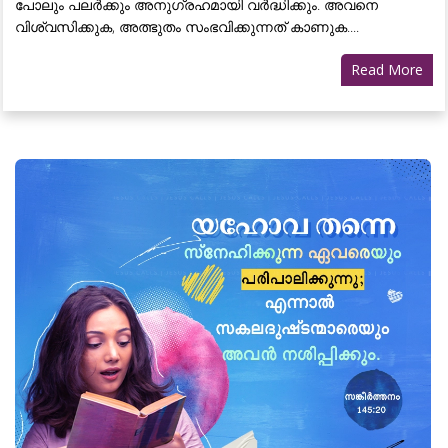
പോലും പലർക്കും അനുഗ്രഹമായി വർദ്ധിക്കും. അവനെ
വിശ്വസിക്കുക, അത്ഭുതം സംഭവിക്കുന്നത് കാണുക....
Read More