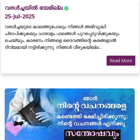
വരൾച്ചയിൽ ഭയമില്ല
25-Jul-2025
വരൾച്ചയുടെ കാലത്തുപോലും നിങ്ങൾ അഭിവൃദ്ധി
പ്രാപിക്കുകയും ധാരാളം ഫലങ്ങൾ പുറപ്പെടുവിക്കുകയും
ചെയ്യും, കാരണം നിങ്ങളെ ദൈവത്തിന്റെ കരങ്ങളാൽ
ദിവ്യമായി നട്ടിരിക്കുന്നു. നിങ്ങൾ വീഴുകയില്ല....
Read More