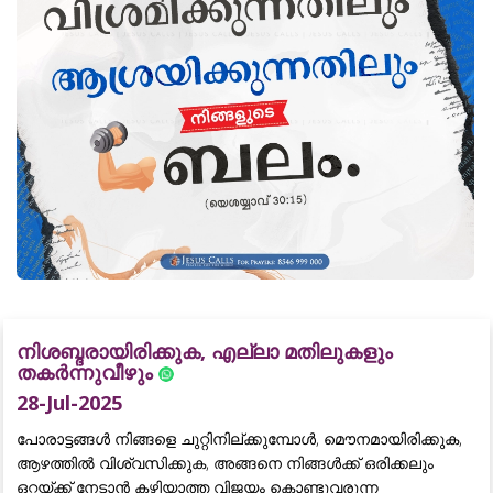
നിശബ്ദരായിരിക്കുക, എല്ലാ മതിലുകളും
തകർന്നുവീഴും
28-Jul-2025
പോരാട്ടങ്ങൾ നിങ്ങളെ ചുറ്റിനില്ക്കുമ്പോൾ, മൌനമായിരിക്കുക,
ആഴത്തിൽ വിശ്വസിക്കുക, അങ്ങനെ നിങ്ങൾക്ക് ഒരിക്കലും
ഒറ്റയ്ക്ക് നേടാൻ കഴിയാത്ത വിജയം കൊണ്ടുവരുന്ന