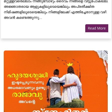
മറ്റുള്ളവരെല്ലാം നീങ്ങുമ്പോഴും ദൈവം നിങ്ങളെ വിട്ടുപോകില്ല.
അജ്ഞാതരായ ആളുകളിലൂടെയെങ്കിലും അപ്രതീക്ഷിത
നിമിഷങ്ങളിലൂടെയെങ്കിലും നിങ്ങളിലേക്ക് എത്തിച്ചേരാനുള്ള വഴി
അവൻ കണ്ടെത്തുന്നു....
Read More