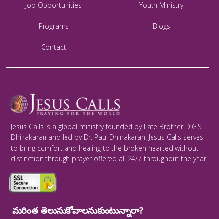
Job Opportunities
Youth Ministry
Programs
Blogs
Contact
Jesus Calls is a global ministry founded by Late Brother D.G.S.
Dhinakaran and led by Dr. Paul Dhinakaran. Jesus Calls serves
to bring comfort and healing to the broken hearted without
distinction through prayer offered all 24/7 throughout the year.
మరింత తెలుసుకోవాలనుకుంటున్నారా?