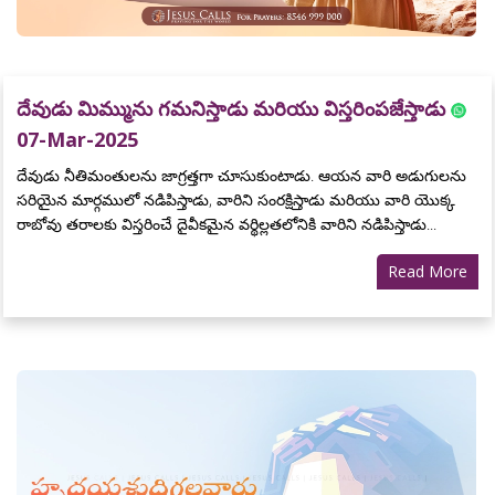
దేవుడు మిమ్మును గమనిస్తాడు మరియు విస్తరింపజేస్తాడు
07-Mar-2025
దేవుడు నీతిమంతులను జాగ్రత్తగా చూసుకుంటాడు. ఆయన వారి అడుగులను
సరియైన మార్గములో నడిపిస్తాడు, వారిని సంరక్షిస్తాడు మరియు వారి యొక్క
రాబోవు తరాలకు విస్తరించే దైవీకమైన వర్థిల్లతలోనికి వారిని నడిపిస్తాడు...
Read More