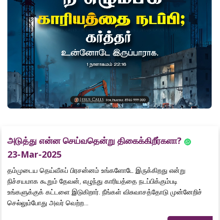
அடுத்து என்ன செய்வதென்று திகைக்கிறீர்களா?
23-Mar-2025
தம்முடைய தெய்வீகப் பிரசன்னம் உங்களோடே இருக்கிறது என்று
நிச்சயமாக கூறும் தேவன், எழுந்து காரியத்தை நடப்பிக்கும்படி
உங்களுக்குக் கட்டளை இடுகிறார். நீங்கள் விசுவாசத்தோடு முன்னேறிச்
செல்லும்போது அவர் வெற்ற...