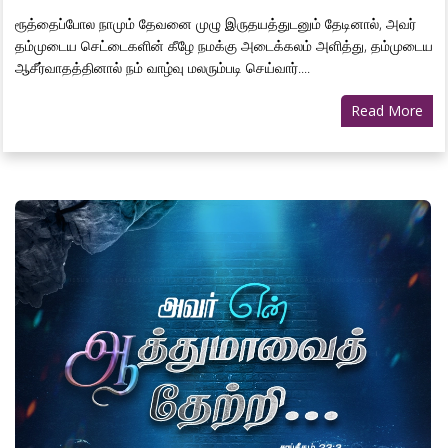
ரூத்தைப்போல நாமும் தேவனை முழு இருதயத்துடனும் தேடினால், அவர்
தம்முடைய செட்டைகளின் கீழே நமக்கு அடைக்கலம் அளித்து, தம்முடைய
ஆசீர்வாதத்தினால் நம் வாழ்வு மலரும்படி செய்வார்....
Read More