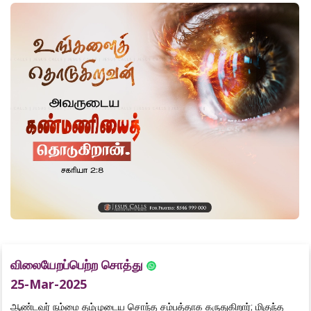
விலையேறப்பெற்ற சொத்து
25-Mar-2025
ஆண்டவர் நம்மை தம்முடைய சொந்த சம்பத்தாக கருதுகிறார்; மிகுந்த