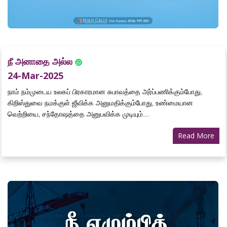
நீ அனாதை அல்ல
24-Mar-2025
நாம் நம்முடைய உலகப் பிரகாரமான சுபாவத்தை அர்ப்பணிக்கும்போது,
கிறிஸ்துவை நமக்குள் ஜீவிக்க அனுமதிக்கும்போது, உண்மையான
வெற்றியை, சந்தோஷத்தை அனுபவிக்க முடியும்....
Read More