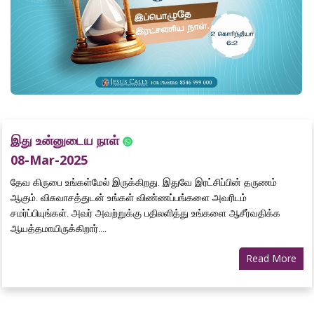
இது உன்னுடைய நாள்
08-Mar-2025
தேவ கிருபை உங்கள்மேல் இருக்கிறது. இதுவே இரட்சிப்பின் தருணம்
ஆகும். விசுவாசத்துடன் உங்கள் விண்ணப்பங்களை அவரிடம்
சமர்ப்பியுங்கள். அவர் அவற்றுக்கு பதிலளித்து உங்களை ஆசீர்வதிக்க
ஆயத்தமாயிருக்கிறார்....
Read More