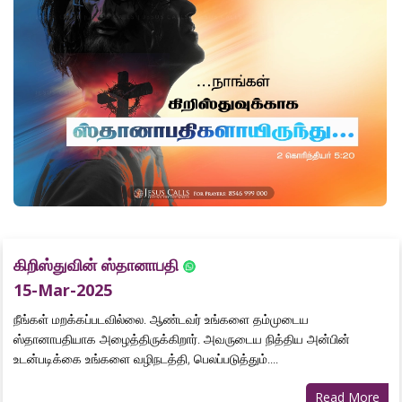
கிறிஸ்துவின் ஸ்தானாபதி
15-Mar-2025
நீங்கள் மறக்கப்படவில்லை. ஆண்டவர் உங்களை தம்முடைய
ஸ்தானாபதியாக அழைத்திருக்கிறார். அவருடைய நித்திய அன்பின்
உடன்படிக்கை உங்களை வழிநடத்தி, பெலப்படுத்தும்....
Read More