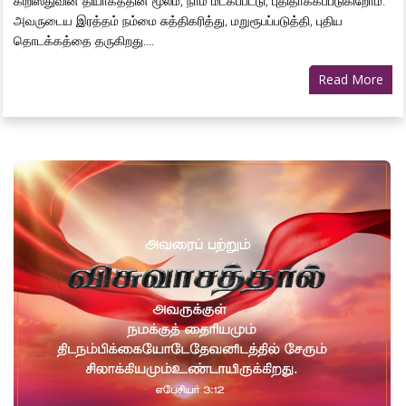
கிறிஸ்துவின் தியாகத்தின் மூலம், நாம் மீட்கப்பட்டு, புதிதாக்கப்படுகிறோம்.
அவருடைய இரத்தம் நம்மை சுத்திகரித்து, மறுரூபப்படுத்தி, புதிய
தொடக்கத்தை தருகிறது....
Read More