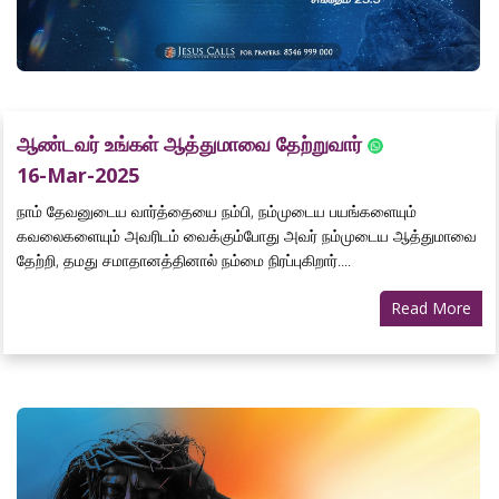
ஆண்டவர் உங்கள் ஆத்துமாவை தேற்றுவார்
16-Mar-2025
நாம் தேவனுடைய வார்த்தையை நம்பி, நம்முடைய பயங்களையும்
கவலைகளையும் அவரிடம் வைக்கும்போது அவர் நம்முடைய ஆத்துமாவை
தேற்றி, தமது சமாதானத்தினால் நம்மை நிரப்புகிறார்....
Read More