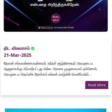
திட விசுவாசம்
21-Mar-2025
தேவன் சர்வவல்லமையுள்ளவர். எந்தச் சூழ்நிலையும் அவருடைய
ஆளுகைக்கு அப்பாற்பட்டது அல்ல. அவரை முழுமையாய் நம்பினால்,
அவருடைய தெய்வீக நோக்கம் உங்கள் வாழ்வில் வெளிப்படும்....
Read More