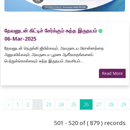
தேவனுடன் கிட்டிச் சேர்க்கும் சுத்த இருதயம்
06-Mar-2025
தேவனுடன் நெருங்கி ஜீவிக்கவும், அவருடைய பிரசன்னத்தை
அனுபவிக்கவும், அவருடைய பூரண ஆசீர்வாதங்களைப்
பெற்றுக்கொள்ளவும் சுத்த இருதயம் அவசியம்....
Read More
‹
1
2
...
23
24
25
26
27
28
29
501 - 520 of ( 879 ) records