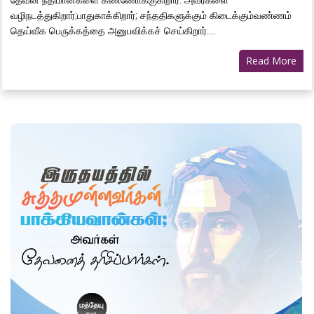
வழிநடத்துகிறார்;பாதுகாக்கிறார்; சந்ததிகளுக்கும் கிடைக்கும்வண்ணம்
தெய்வீக பெருக்கத்தை அனுபவிக்கச் செய்கிறார்....
Read More