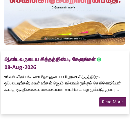
ஆண்டவருடைய சித்தத்தின்படி கேளுங்கள்
08-Aug-2026
உங்கள் விருப்பங்களை தேவனுடைய பரிபூரண சித்தத்திற்கு
ஒப்படையுங்கள்; அவர் உங்கள் ஜெபம் எல்லாவற்றுக்கும் செவிகொடுப்பார்;
கூடாத சூழ்நிலையை, வல்லமையான சாட்சியாக மறுரூபப்படுத்துவார்....
Read More