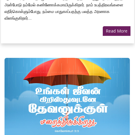
அன்போடு நம்மேல் கண்ணோக்கமாயிருக்கிறார். நாம் உபத்திரவங்களை
எதிர்கொள்ளும்போது, நம்மை பாதுகாப்பதற்கு பலத்த அரணாக
விளங்குகிறார்....
Read More