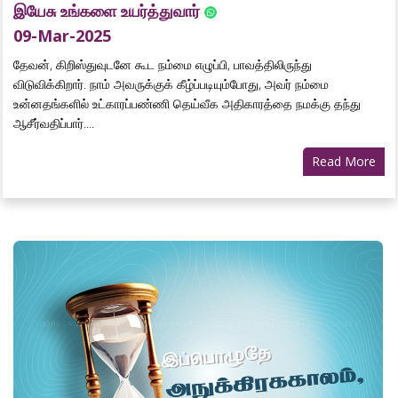
இயேசு உங்களை உயர்த்துவார்
09-Mar-2025
தேவன், கிறிஸ்துவுடனே கூட நம்மை எழுப்பி, பாவத்திலிருந்து
விடுவிக்கிறார். நாம் அவருக்குக் கீழ்ப்படியும்போது, அவர் நம்மை
உன்னதங்களில் உட்காரப்பண்ணி தெய்வீக அதிகாரத்தை நமக்கு தந்து
ஆசீர்வதிப்பார்....
Read More