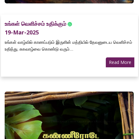
உங்கள் வெளிச்சம் உதிக்கும்
19-Mar-2025
உங்கள் வாழ்வில் காணப்படும் இருளின் மத்தியில் தேவனுடைய வெளிச்சம்
உதித்து, சுகவாழ்வை கொண்டு வரும்....
Read More