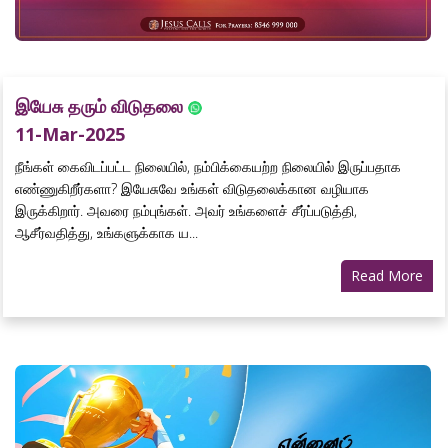
இயேசு தரும் விடுதலை
11-Mar-2025
நீங்கள் கைவிடப்பட்ட நிலையில், நம்பிக்கையற்ற நிலையில் இருப்பதாக
எண்ணுகிறீர்களா? இயேசுவே உங்கள் விடுதலைக்கான வழியாக
இருக்கிறார். அவரை நம்புங்கள். அவர் உங்களைச் சீர்ப்படுத்தி,
ஆசீர்வதித்து, உங்களுக்காக ய...
Read More