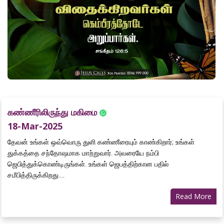
கண்ணீரிலிருந்து மகிமை
18-Mar-2025
தேவன் உங்கள் ஒவ்வொரு துளி கண்ணீரையும் காண்கிறார்; உங்கள்
துக்கத்தை சந்தோஷமாக மாற்றுவார். அவரையே நம்பி
ஜெபித்துக்கொண்டிருங்கள். உங்கள் ஜெபத்திற்கான பதில்
சமீபித்திருக்கிறது....
Read More