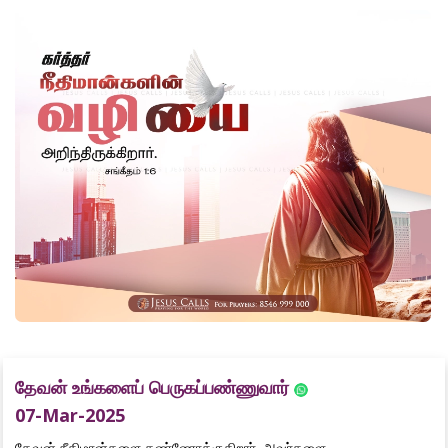
தேவன் உங்களைப் பெருகப்பண்ணுவார்
07-Mar-2025
தேவன் நீதிமான்களை கண்ணோக்குகிறார். அவர்களை