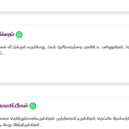
ல்லறம்
்கள் வீட்டுக்குள் வரும்போது, அவர் ஆசீர்வாதத்தை புரண்டோட பண்ணுகிறார். 
்....
ிரகாசிப்பீர்கள்
களை தெரிந்துகொண்டிருக்கிறார்; முத்திரையிட்டிருக்கிறார்; தெய்வீக நோக்
ி வேறு பிரித்திருக்கிறார்....