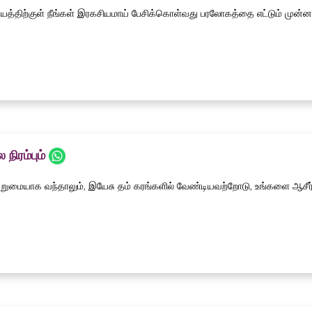
யத்திற்குள் நீங்கள் இரகசியமாய் பேசிக்கொள்வது பரலோகத்தை எட்டும் முன்
நிரம்பும்
றுமையாக வந்தாலும், இயேசு தம் கரங்களில் வேண்டியவற்றோடு, உங்களை ஆசீர்வதிக