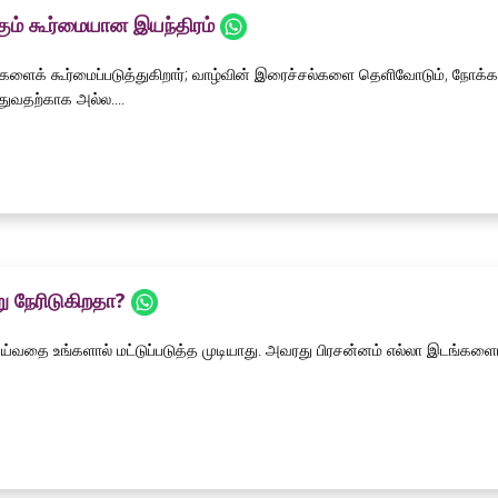
கும் கூர்மையான இயந்திரம்
களைக் கூர்மைப்படுத்துகிறார்; வாழ்வின் இரைச்சல்களை தெளிவோடும், நோக்
துவதற்காக அல்ல....
ு நேரிடுகிறதா?
்வதை உங்களால் மட்டுப்படுத்த முடியாது. அவரது பிரசன்னம் எல்லா இடங்களையு