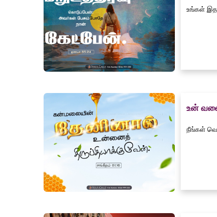
உங்கள் இத
உன் வலை 
நீங்கள் வெ