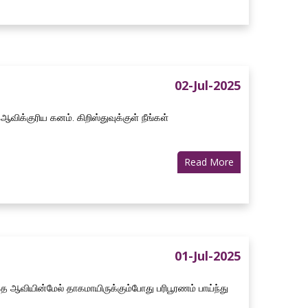
02-Jul-2025
ிக்குரிய கனம். கிறிஸ்துவுக்குள் நீங்கள்
Read More
01-Jul-2025
த ஆவியின்மேல் தாகமாயிருக்கும்போது பரிபூரணம் பாய்ந்து